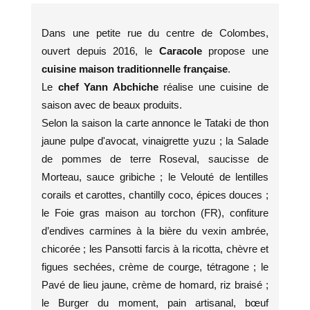
Dans une petite rue du centre de Colombes,
ouvert depuis 2016, le
Caracole
propose une
cuisine maison traditionnelle française
.
Le
chef Yann Abchiche
réalise une cuisine de
saison avec de beaux produits.
Selon la saison la carte annonce le Tataki de thon
jaune pulpe d'avocat, vinaigrette yuzu ; la Salade
de pommes de terre Roseval, saucisse de
Morteau, sauce gribiche ; le Velouté de lentilles
corails et carottes, chantilly coco, épices douces ;
le Foie gras maison au torchon (FR), confiture
d’endives carmines à la bière du vexin ambrée,
chicorée ; les Pansotti farcis à la ricotta, chèvre et
figues sechées, crème de courge, tétragone ; le
Pavé de lieu jaune, crème de homard, riz braisé ;
le Burger du moment, pain artisanal, bœuf