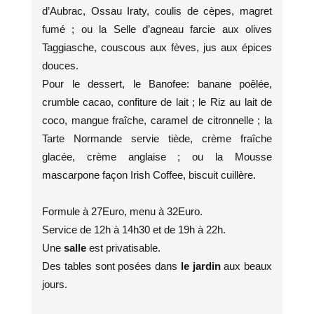
d’Aubrac, Ossau Iraty, coulis de cèpes, magret
fumé ; ou la Selle d’agneau farcie aux olives
Taggiasche, couscous aux fèves, jus aux épices
douces.
Pour le dessert, le Banofee: banane poêlée,
crumble cacao, confiture de lait ; le Riz au lait de
coco, mangue fraîche, caramel de citronnelle ; la
Tarte Normande servie tiède, crème fraîche
glacée, crème anglaise ; ou la Mousse
mascarpone façon Irish Coffee, biscuit cuillère.
Formule à 27Euro, menu à 32Euro.
Service de 12h à 14h30 et de 19h à 22h.
Une
salle
est privatisable.
Des tables sont posées dans
le jardin
aux beaux
jours.