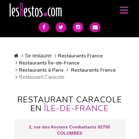
Restaurants France
Se restaurer
Restaurants Île-de-France
Restaurants à Paris
Restaurants France
Restaurant Caracole
RESTAURANT CARACOLE
EN
ÎLE-DE-FRANCE
2, rue des Anciens Combattants 92700
COLOMBES