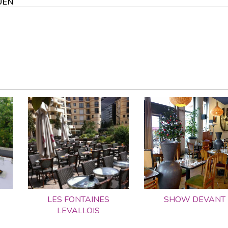
OUEN
LES FONTAINES
SHOW DEVANT
LEVALLOIS