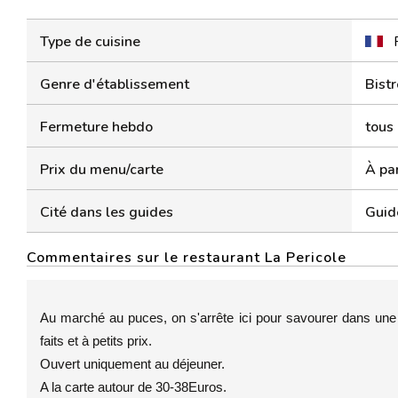
Type de cuisine
Genre d'établissement
Bistr
Fermeture hebdo
tous 
Prix du menu/carte
À par
Cité dans les guides
Guid
Commentaires sur le restaurant La Pericole
Au marché au puces, on s'arrête ici pour savourer dans une 
faits et à petits prix.
Ouvert uniquement au déjeuner.
A la carte autour de 30-38Euros.