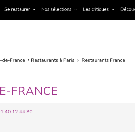
Se restaurer
Nos sélections
Les critiques
Décou
e-de-France
Restaurants à Paris
Restaurants France
DE-FRANCE
01 40 12 44 80