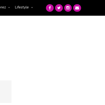
vrez
Lifestyle