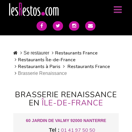
Restaurants France
Se restaurer
Restaurants Île-de-France
Restaurants à Paris
Restaurants France
Brasserie Renaissance
BRASSERIE RENAISSANCE
EN
ÎLE-DE-FRANCE
60 JARDIN DE VALMY 92000 NANTERRE
Tel :
01 41 97 50 50