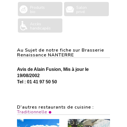
Produits
Salon
bio
privé
Accès
handicapés
Au Sujet de notre fiche sur Brasserie
Renaissance NANTERRE
Avis de Alain Fusion, Mis à jour le
19/08/2002
Tel : 01 41 97 50 50
D'autres restaurants de cuisine :
Traditionnelle