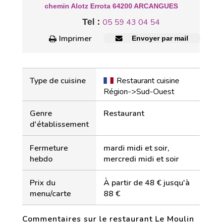
chemin Alotz Errota 64200 ARCANGUES
Tel :
05 59 43 04 54
Imprimer
Envoyer par mail
Type de cuisine
Restaurant cuisine
Région->Sud-Ouest
Genre
Restaurant
d'établissement
Fermeture
mardi midi et soir,
hebdo
mercredi midi et soir
Prix du
À partir de 48 € jusqu'à
menu/carte
88 €
Commentaires sur le restaurant Le Moulin