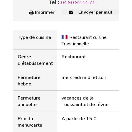
Tel :
04 90 92 44 71
Imprimer
Envoyer par mail
Type de cuisine
Restaurant cuisine
Traditionnelle
Genre
Restaurant
d'établissement
Fermeture
mercredi midi et soir
hebdo
Fermeture
vacances de la
annuelle
Toussaint et de février
Prix du
À partir de 15 €
menu/carte