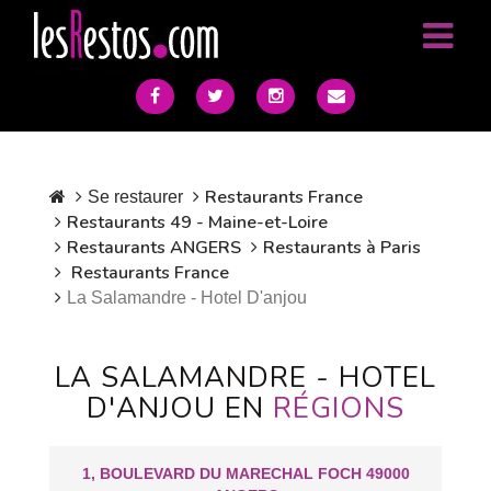
Restaurants France
Se restaurer
Restaurants 49 - Maine-et-Loire
Restaurants ANGERS
Restaurants à Paris
Restaurants France
La Salamandre - Hotel D'anjou
LA SALAMANDRE - HOTEL
D'ANJOU EN
RÉGIONS
1, BOULEVARD DU MARECHAL FOCH 49000