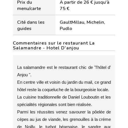
Prix du
À partir de 26 € jusqu'à
menu/carte
75 €
Cité dans les
GaultMillau, Michelin,
guides
Pudlo
Commentaires sur le restaurant La
Salamandre - Hotel D'anjou
La salamandre est le restaurant chic de "l'hôtel d'
Anjou ".
En centre ville et voisin du jardin du mail, ce grand
hôtel reste la coqueluche de la bourgeoisie locale.
La cuisine traditionnelle de Daniel Louboutin et les
spécialités régionales sont bien réalisée.
Parmi les réussites venez savourer la pôelée de
cèpes au jus de viande, les grenouilles à la crème
de Noilly, le turbot béarnaise, le sandre aux