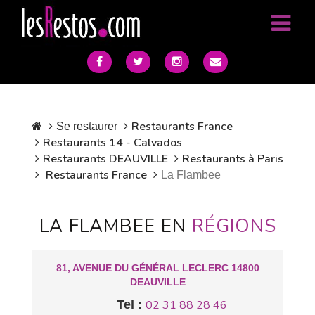
Restaurants France
Se restaurer
Restaurants 14 - Calvados
Restaurants DEAUVILLE
Restaurants à Paris
Restaurants France
La Flambee
LA FLAMBEE EN
RÉGIONS
81, AVENUE DU GÉNÉRAL LECLERC 14800
DEAUVILLE
Tel :
02 31 88 28 46