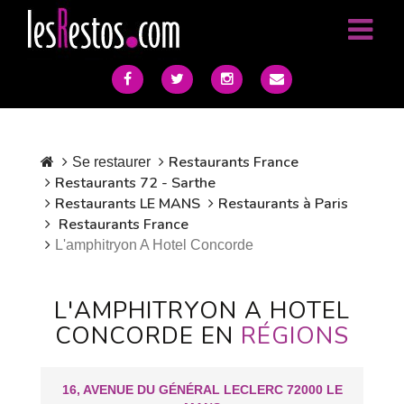
Restaurants France
Se restaurer
Restaurants 72 - Sarthe
Restaurants LE MANS
Restaurants à Paris
Restaurants France
L'amphitryon A Hotel Concorde
L'AMPHITRYON A HOTEL
CONCORDE EN
RÉGIONS
16, AVENUE DU GÉNÉRAL LECLERC 72000 LE