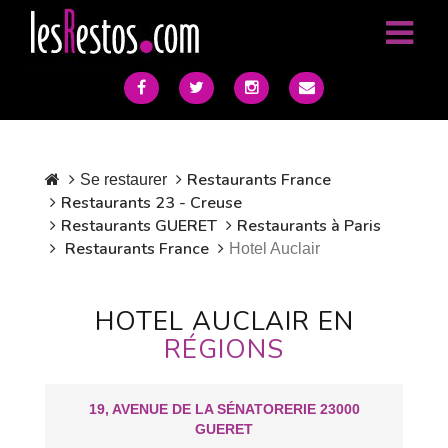
Restaurants France
Se restaurer
Restaurants 23 - Creuse
Restaurants GUERET
Restaurants à Paris
Restaurants France
Hotel Auclair
HOTEL AUCLAIR EN
RÉGIONS
19, AVENUE DE LA SÉNATORERIE 23000
GUERET