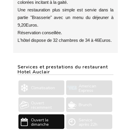
colorées incitant à la gaité.
Une restauration plus simple est servie dans la
partie "Brasserie" avec un menu du déjeuner à
9,20Euros.
Réservation conseillée.
L'hôtel dispose de 32 chambres de 34 à 46Euros.
Services et prestations du restaurant
Hotel Auclair
American
Climatisation
Express
Ouvert
Brunch
récemment
Ouvert le
Service
dimanche
après 22h