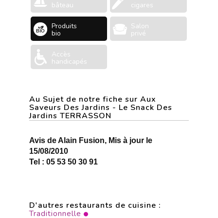
bâteau
cigares
Produits
Salon
bio
privé
Accès
handicapés
Au Sujet de notre fiche sur Aux
Saveurs Des Jardins - Le Snack Des
Jardins TERRASSON
Avis de Alain Fusion, Mis à jour le
15/08/2010
Tel : 05 53 50 30 91
D'autres restaurants de cuisine :
Traditionnelle