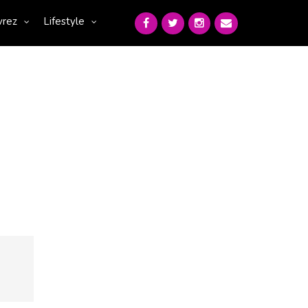
vrez
Lifestyle