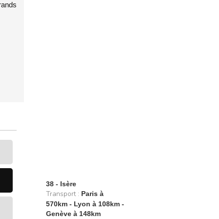
rands
38 - Isère
Transport :
Paris à
570km - Lyon à 108km -
Genève à 148km