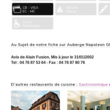
CB - VISA
Péniche
EC - MC
bâteau
Accès
handicapés
Au Sujet de notre fiche sur Auberge Napoleon
Avis de Alain Fusion, Mis à jour le 31/01/2002
Tel : 04 76 87 53 64 - Fax : 04 76 87 80 76
D'autres restaurants de cuisine :
Gastronomique