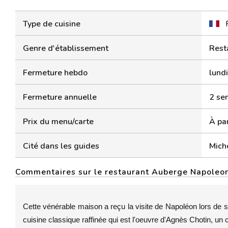
Type de cuisine
Genre d'établissement
Rest
Fermeture hebdo
lund
Fermeture annuelle
2 se
Prix du menu/carte
À par
Cité dans les guides
Mich
Commentaires sur le restaurant Auberge Napoleo
Cette vénérable maison a reçu la visite de Napoléon lors de 
cuisine classique raffinée qui est l'oeuvre d'Agnès Chotin, un 