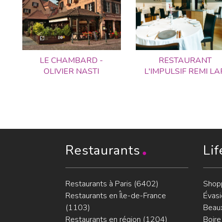
LE CHAMBARD -
RESTAURANT
OLIVIER NASTI
L'IMPULSIF REMI LA
Restaurants
Lif
Restaurants à Paris (6402)
Shop
Restaurants en Île-de-France
Évasi
(1103)
Beaux
Restaurants en région (1204)
Boire