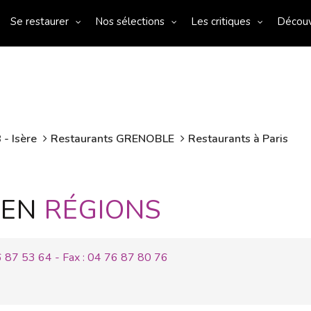
Se restaurer
Nos sélections
Les critiques
Décou
 - Isère
Restaurants GRENOBLE
Restaurants à Paris
 EN
RÉGIONS
 87 53 64 - Fax : 04 76 87 80 76