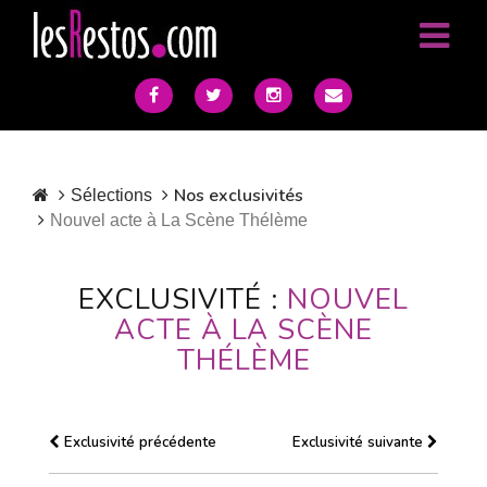
Nos exclusivités
Sélections
Nouvel acte à La Scène Thélème
EXCLUSIVITÉ :
NOUVEL
ACTE À LA SCÈNE
THÉLÈME
Exclusivité précédente
Exclusivité suivante