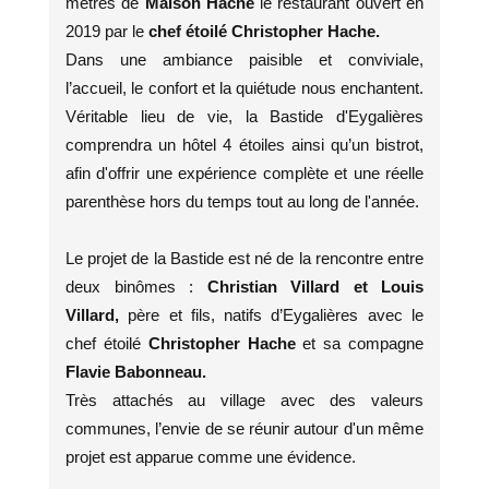
mètres de
Maison Hache
le restaurant ouvert en
2019 par le
chef étoilé Christopher Hache.
Dans une ambiance paisible et conviviale,
l’accueil, le confort et la quiétude nous enchantent.
Véritable lieu de vie, la Bastide d'Eygalières
comprendra un hôtel 4 étoiles ainsi qu’un bistrot,
afin d'offrir une expérience complète et une réelle
parenthèse hors du temps tout au long de l'année.
Le projet de la Bastide est né de la rencontre entre
deux binômes :
Christian Villard et Louis
Villard,
père et fils, natifs d’Eygalières avec le
chef étoilé
Christopher Hache
et sa compagne
Flavie Babonneau.
Très attachés au village avec des valeurs
communes, l’envie de se réunir autour d'un même
projet est apparue comme une évidence.