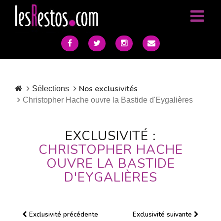
Nos exclusivités
Sélections
Christopher Hache ouvre la Bastide d'Eygalières
EXCLUSIVITÉ :
CHRISTOPHER HACHE
OUVRE LA BASTIDE
D'EYGALIÈRES
Exclusivité précédente
Exclusivité suivante