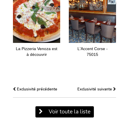
La Pizzeria Venoza est
L'Accent Corse -
à découvrir
75015
Exclusivité précédente
Exclusivité suivante
Voir toute la liste