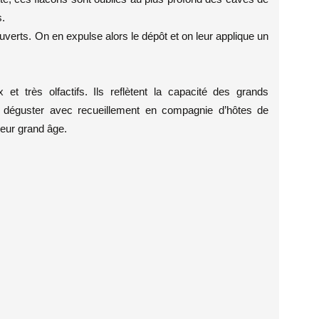
s.
uverts. On en expulse alors le dépôt et on leur applique un
t très olfactifs. Ils reflètent la capacité des grands
s déguster avec recueillement en compagnie d’hôtes de
leur grand âge.