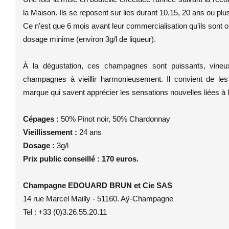
la Maison. Ils se reposent sur lies durant 10,15, 20 ans ou plu
Ce n’est que 6 mois avant leur commercialisation qu’ils sont o
dosage minime (environ 3g/l de liqueur).
À la dégustation, ces champagnes sont puissants, vineux e
champagnes à vieillir harmonieusement. Il convient de le
marque qui savent apprécier les sensations nouvelles liées à 
Cépages :
50% Pinot noir, 50% Chardonnay
Vieillissement :
24 ans
Dosage :
3g/l
Prix public conseillé : 170 euros.
Champagne EDOUARD BRUN et Cie SAS
14 rue Marcel Mailly - 51160. Aÿ-Champagne
Tel : +33 (0)3.26.55.20.11