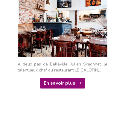
A deux pas de Belleville, Julien Simonnet, le
talentueux chef du restaurant LE GALOPIN,...
En savoir plus