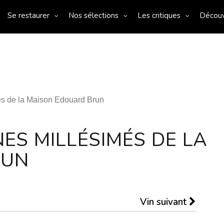
Se restaurer
Nos sélections
Les critiques
Décou
s de la Maison Edouard Brun
ES MILLÉSIMÉS DE LA
RUN
Vin suivant