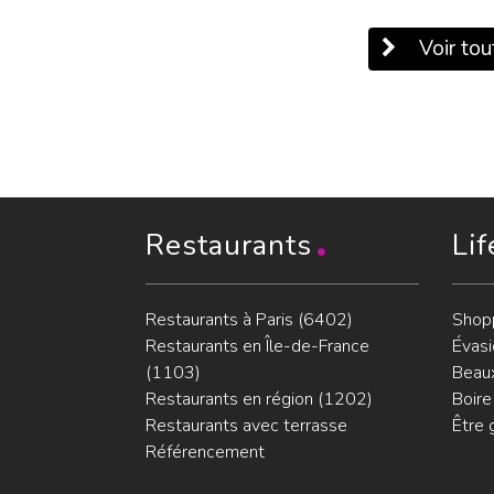
Voir tout
Restaurants
Lif
Restaurants à Paris (6402)
Shop
Restaurants en Île-de-France
Évasi
(1103)
Beaux
Restaurants en région (1202)
Boire
Restaurants avec terrasse
Être 
Référencement