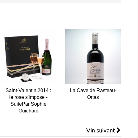
Saint-Valentin 2014 :
La Cave de Rasteau-
le rose s'impose -
Ortas
SuitePar Sophie
Guichard
Vin suivant