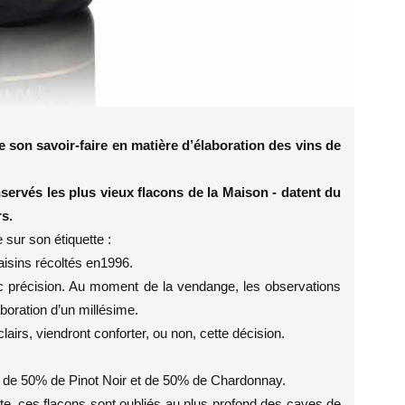
 son savoir-faire en
matière d’élaboration des vins de
servés les plus vieux
flacons de la Maison - datent du
s.
 sur son étiquette :
aisins récoltés en1996.
c précision. Au moment de la vendange, les observations
boration d’un millésime.
lairs, viendront conforter, ou non, cette décision.
 de 50% de Pinot Noir et de 50% de Chardonnay.
olte, ces flacons sont oubliés au plus profond des caves de