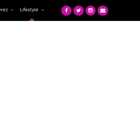
vrez
Lifestyle