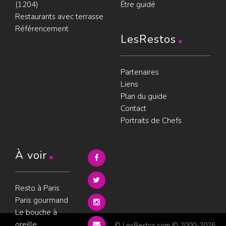
(1204)
Être guidé
Restaurants avec terrasse
Référencement
LesRestos
Partenaires
Liens
Plan du guide
Contact
Portraits de Chefs
À voir
Resto à Paris
Paris gourmand
Le bouche à
oreille
© LesRestos.com © 2000-2026.