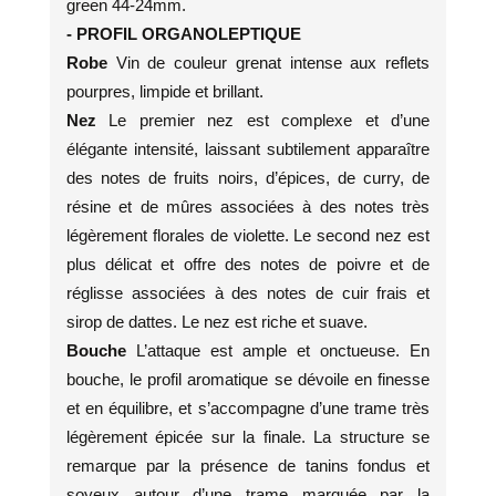
green 44-24mm.
- PROFIL ORGANOLEPTIQUE
Robe
Vin de couleur grenat intense aux reflets
pourpres, limpide et brillant.
Nez
Le premier nez est complexe et d’une
élégante intensité, laissant subtilement apparaître
des notes de fruits noirs, d’épices, de curry, de
résine et de mûres associées à des notes très
légèrement florales de violette. Le second nez est
plus délicat et offre des notes de poivre et de
réglisse associées à des notes de cuir frais et
sirop de dattes. Le nez est riche et suave.
Bouche
L’attaque est ample et onctueuse. En
bouche, le profil aromatique se dévoile en finesse
et en équilibre, et s’accompagne d’une trame très
légèrement épicée sur la finale. La structure se
remarque par la présence de tanins fondus et
soyeux autour d’une trame marquée par la