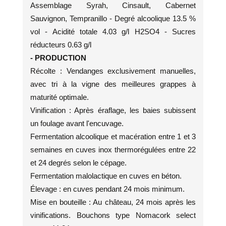
Assemblage Syrah, Cinsault, Cabernet
Sauvignon, Tempranillo - Degré alcoolique 13.5 %
vol - Acidité totale 4.03 g/l H2SO4 - Sucres
réducteurs 0.63 g/l
- PRODUCTION
Récolte : Vendanges exclusivement manuelles,
avec tri à la vigne des meilleures grappes à
maturité optimale.
Vinification : Après éraflage, les baies subissent
un foulage avant l'encuvage.
Fermentation alcoolique et macération entre 1 et 3
semaines en cuves inox thermorégulées entre 22
et 24 degrés selon le cépage.
Fermentation malolactique en cuves en béton.
Élevage : en cuves pendant 24 mois minimum.
Mise en bouteille : Au château, 24 mois après les
vinifications. Bouchons type Nomacork select