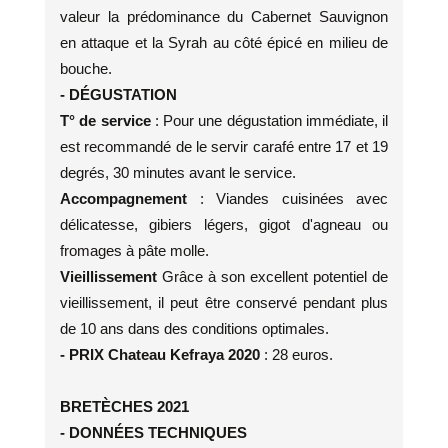
valeur la prédominance du Cabernet Sauvignon
en attaque et la Syrah au côté épicé en milieu de
bouche.
- DÉGUSTATION
T° de service
: Pour une dégustation immédiate, il
est recommandé de le servir carafé entre 17 et 19
degrés, 30 minutes avant le service.
Accompagnement
: Viandes cuisinées avec
délicatesse, gibiers légers, gigot d'agneau ou
fromages à pâte molle.
Vieillissement
Grâce à son excellent potentiel de
vieillissement, il peut être conservé pendant plus
de 10 ans dans des conditions optimales.
- PRIX Chateau Kefraya 2020
: 28 euros.
BRETÈCHES 2021
- DONNÉES TECHNIQUES