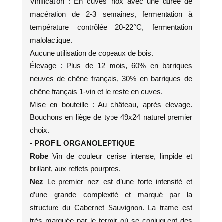
Vinification : En cuves inox avec une durée de
macération de 2-3 semaines, fermentation à
température contrôlée 20-22°C, fermentation
malolactique.
Aucune utilisation de copeaux de bois.
Élevage : Plus de 12 mois, 60% en barriques
neuves de chêne français, 30% en barriques de
chêne français 1-vin et le reste en cuves.
Mise en bouteille : Au château, après élevage.
Bouchons en liège de type 49x24 naturel premier
choix.
- PROFIL ORGANOLEPTIQUE
Robe
Vin de couleur cerise intense, limpide et
brillant, aux reflets pourpres.
Nez
Le premier nez est d’une forte intensité et
d’une grande complexité et marqué par la
structure du Cabernet Sauvignon. La trame est
très marquée par le terroir où se conjuguent des