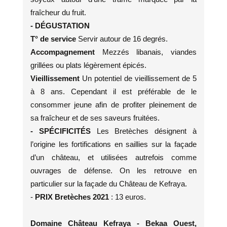
fraîcheur du fruit.
- DÉGUSTATION
T° de service
Servir autour de 16 degrés.
Accompagnement
Mezzés libanais, viandes
grillées ou plats légèrement épicés.
Vieillissement
Un potentiel de vieillissement de 5
à 8 ans. Cependant il est préférable de le
consommer jeune afin de profiter pleinement de
sa fraîcheur et de ses saveurs fruitées.
- SPÉCIFICITÉS
Les Bretèches désignent à
l’origine les fortifications en saillies sur la façade
d’un château, et utilisées autrefois comme
ouvrages de défense. On les retrouve en
particulier sur la façade du Château de Kefraya.
-
PRIX Bretèches 2021
: 13 euros.
Domaine Château Kefraya - Bekaa Ouest,