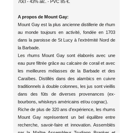
70cl - 43% alc. - PVC 85 €.
A propos de Mount Gay:
Mount Gay est la plus ancienne distillerie de rhum
au monde toujours en activité, fondée en 1703
dans la paroisse de St Lucy à l’extrémité Nord de
la Barbade.
Les rhums Mount Gay sont élaborés avec une
eau pure filtrée grâce au calcaire de corail et avec
les meilleures mélasses de la Barbade et des
Caraïbes. Distillés dans des alambics en cuivre
traditionnels à double colonnes, les jus sont vieillis
dans des fûts de diverses provenances (ex-
bourbons, whiskeys américains et/ou cognac).
Riche de plus de 320 ans d’expérience, les rhums
Mount Gay représentent un bel équilibre entre
recherche, savoir-faire et innovation. Assemblés
par la Maître Assembleur Trudiann Branker et