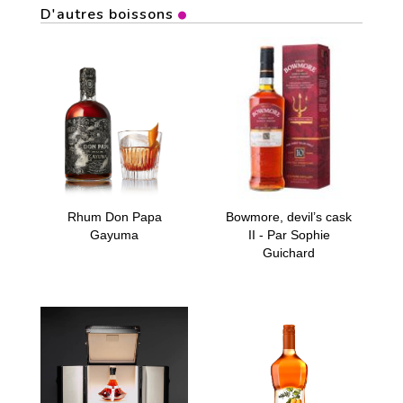
D'autres boissons
Rhum Don Papa
Bowmore, devil’s cask
Gayuma
II - Par Sophie
Guichard