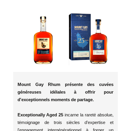
Mount Gay Rhum présente des cuvées
généreuses idélales à offrir pour
d'exceptionnels moments de partage.
Exceptionally Aged 25
incarne la rareté absolue,
témoignage de trois siècles d’expertise et
l'engagement intergénérationnel à forger un