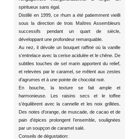
spiritueux sans égal.
Distillé en 1999, ce rhum a été patiemment vieilli
sous la direction de trois Maîtres Assembleurs
successifs pendant un quart de siècle,
développant une profondeur remarquable.
Au nez, il dévoile un bouquet raffiné où la vanille
s’entrelace avec la cerise acidulée et le chêne. De
subtiles touches de sel marin apportent du relief,
et relevées par le caramel, se mêlent aux zestes
d’agrumes et à une pointe de chocolat noir.
En bouche, la texture se fait ample et
harmonieuse. Les raisins secs et le toffee
s’équilibrent avec la cannelle et les noix grillées.
Des notes d’orange, de muscade, de cacao et de
pain d’épices prolongent l’ensemble, soulignées
par un soupçon de caramel salé.
Conseils de dégustation: