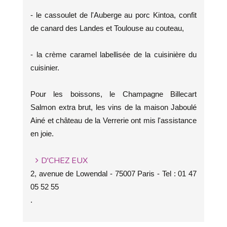
- le cassoulet de l'Auberge au porc Kintoa, confit
de canard des Landes et Toulouse au couteau,
- la crème caramel labellisée de la cuisinière du
cuisinier.
Pour les boissons, le Champagne Billecart
Salmon extra brut, les vins de la maison Jaboulé
Ainé et château de la Verrerie ont mis l'assistance
en joie.
D'CHEZ EUX
2, avenue de Lowendal - 75007 Paris - Tel : 01 47
05 52 55
.