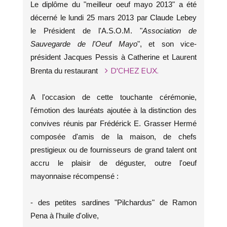
Le diplôme du "meilleur oeuf mayo 2013" a été
décerné le lundi 25 mars 2013 par Claude Lebey
le Président de l'A.S.O.M. "
Association de
Sauvegarde de l'Oeuf Mayo
", et son vice-
président Jacques Pessis à Catherine et Laurent
D'CHEZ EUX.
Brenta du restaurant
A l'occasion de cette touchante cérémonie,
l'émotion des lauréats ajoutée à la distinction des
convives réunis par Frédérick E. Grasser Hermé
composée d'amis de la maison, de chefs
prestigieux ou de fournisseurs de grand talent ont
accru le plaisir de déguster, outre l'oeuf
mayonnaise récompensé :
- des petites sardines "Pilchardus" de Ramon
Pena à l'huile d'olive,