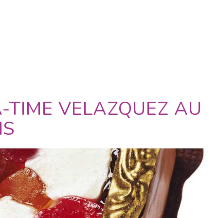
A-TIME VELAZQUEZ AU
IS