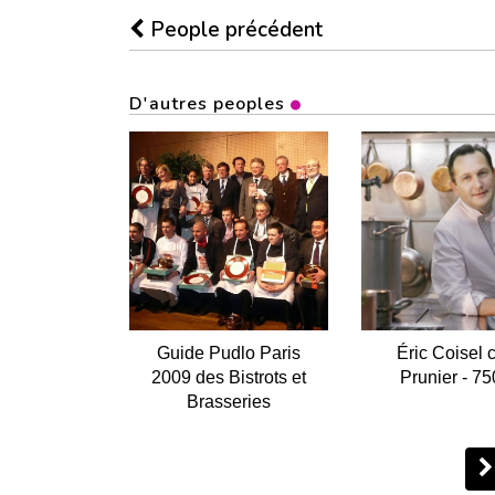
People précédent
D'autres peoples
Guide Pudlo Paris
Éric Coisel 
2009 des Bistrots et
Prunier - 7
Brasseries