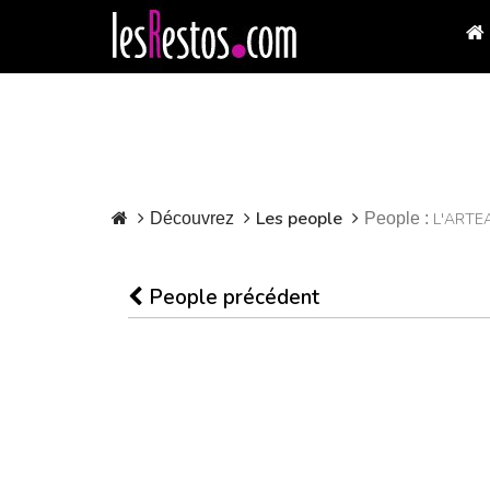
Les people
Découvrez
People :
L'ARTE
People précédent