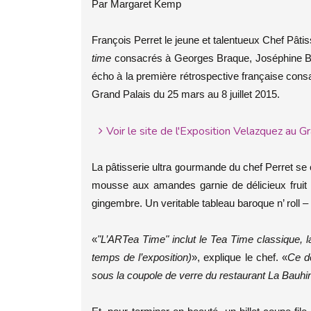
Par Margaret Kemp
François Perret le jeune et talentueux Chef Pâtis
time
consacrés à Georges Braque, Joséphine Bon
écho à la première rétrospective française con
Grand Palais du 25 mars au 8 juillet 2015.
Voir le site de l'Exposition Velazquez au Gr
La pâtisserie ultra gourmande du chef Perret se
mousse aux amandes garnie de délicieux fruit c
gingembre. Un veritable tableau baroque n’ roll 
«
"L’ARTea Time" inclut le Tea Time classique, la
temps de l’exposition)
», explique le chef. «
Ce de
sous la coupole de verre du restaurant La Bauhi