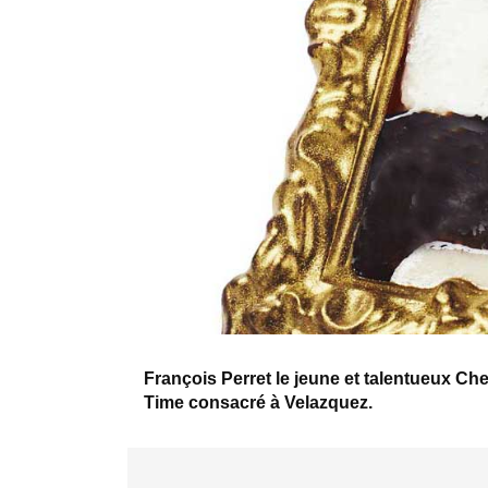
François Perret le jeune et talentueux Ch
Time consacré à Velazquez.