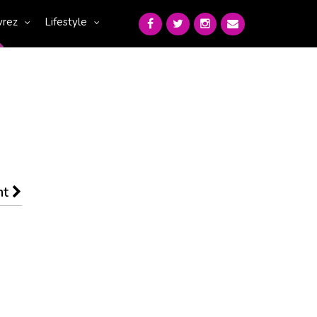
vrez
Lifestyle
nt