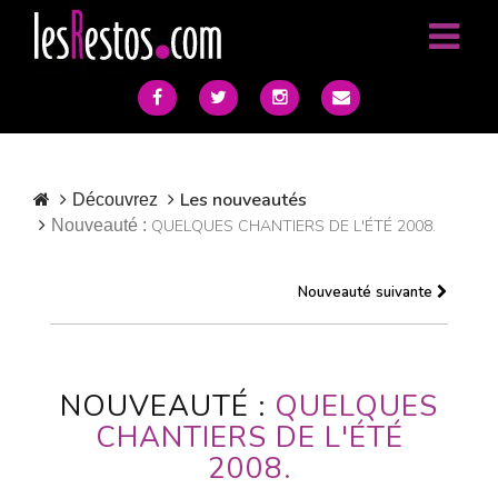
Les nouveautés
Découvrez
Nouveauté :
QUELQUES CHANTIERS DE L'ÉTÉ 2008.
Nouveauté suivante
NOUVEAUTÉ :
QUELQUES
CHANTIERS DE L'ÉTÉ
2008.