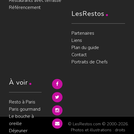
Restaurants avec terrasse
Référencement
LesRestos
Partenaires
Liens
Plan du guide
Contact
Portraits de Chefs
À voir
Resto à Paris
Paris gourmand
Le bouche à
oreille
© LesRestos.com © 2000-2026.
Photos et illustrations : droits
Déjeuner