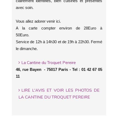
clairement identifiés, bien cuisinés et présentés
avec soin.
Vous allez adorer venir ici.
A la carte compter environ de 28Euro à
50Euro.
Service de 12h à 14h30 et de 19h à 22h30. Fermé
le dimanche.
La Cantine du Troquet Pereire
46, rue Bayen - 75017 Paris - Tel : 01 42 67 05
11
LIRE L'AVIS ET VOIR LES PHOTOS DE
LA CANTINE DU TROQUET PEREIRE