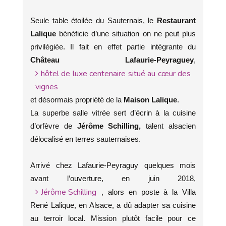
Seule table étoilée du Sauternais, le
Restaurant
Lalique
bénéficie d’une situation on ne peut plus
privilégiée. Il fait en effet partie intégrante du
Château Lafaurie-Peyraguey
,
hôtel de luxe centenaire situé au cœur des
vignes
et désormais propriété de la
Maison Lalique
.
La superbe salle vitrée sert d’écrin à la cuisine
d’orfèvre de
Jérôme Schilling,
talent alsacien
délocalisé en terres sauternaises.
Arrivé chez Lafaurie-Peyraguy quelques mois
avant l’ouverture, en juin 2018,
Jérôme Schilling
, alors en poste à la Villa
René Lalique, en Alsace, a dû adapter sa cuisine
au terroir local. Mission plutôt facile pour ce