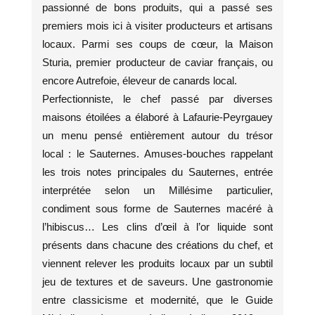
passionné de bons produits, qui a passé ses
premiers mois ici à visiter producteurs et artisans
locaux. Parmi ses coups de cœur, la Maison
Sturia, premier producteur de caviar français, ou
encore Autrefoie, éleveur de canards local.
Perfectionniste, le chef passé par diverses
maisons étoilées a élaboré à Lafaurie-Peyrgauey
un menu pensé entièrement autour du trésor
local : le Sauternes. Amuses-bouches rappelant
les trois notes principales du Sauternes, entrée
interprétée selon un Millésime particulier,
condiment sous forme de Sauternes macéré à
l’hibiscus… Les clins d’œil à l’or liquide sont
présents dans chacune des créations du chef, et
viennent relever les produits locaux par un subtil
jeu de textures et de saveurs. Une gastronomie
entre classicisme et modernité, que le Guide