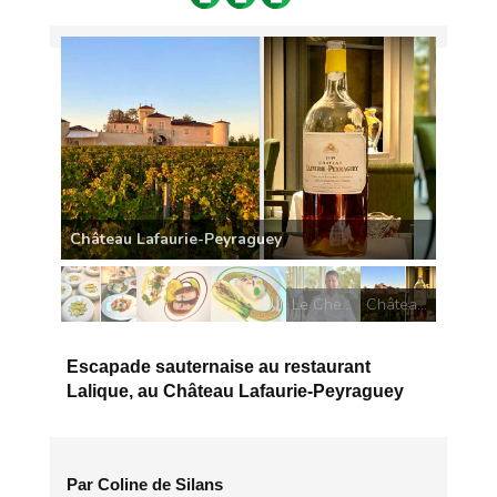
Le Chef Jérôme Schilling
Le Chef Jérôme Schilling
Château Lafaurie-Peyraguey
Escapade sauternaise au restaurant
Lalique, au Château Lafaurie-Peyraguey
Par Coline de Silans