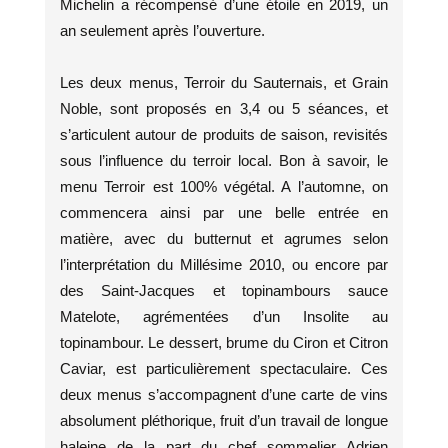
Michelin a récompensé d’une étoile en 2019, un
an seulement après l’ouverture.
Les deux menus, Terroir du Sauternais, et Grain
Noble, sont proposés en 3,4 ou 5 séances, et
s’articulent autour de produits de saison, revisités
sous l’influence du terroir local. Bon à savoir, le
menu Terroir est 100% végétal. A l’automne, on
commencera ainsi par une belle entrée en
matière, avec du butternut et agrumes selon
l’interprétation du Millésime 2010, ou encore par
des Saint-Jacques et topinambours sauce
Matelote, agrémentées d’un Insolite au
topinambour. Le dessert, brume du Ciron et Citron
Caviar, est particulièrement spectaculaire. Ces
deux menus s’accompagnent d’une carte de vins
absolument pléthorique, fruit d’un travail de longue
haleine de la part du chef sommelier Adrien