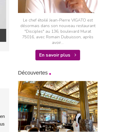
Le chef étoilé Jean-Pierre VIGATO est
désormais dans son nouveau restaurant
"Disciples" au 136, boulevard Murat
75016, avec Romain Dubuisson, après
avoir...
En savoir plus
Découvertes
 en
sus