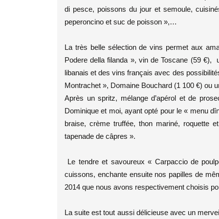
di pesce, poissons du jour et semoule, cuisinés
peperoncino et suc de poisson »,…
La très belle sélection de vins permet aux am
Podere della filanda », vin de Toscane (59 €),
libanais et des vins français avec des possibilit
Montrachet », Domaine Bouchard (1 100 €) ou u
Après un spritz, mélange d’apérol et de prosecco
Dominique et moi, ayant opté pour le « menu dîne
braise, crème truffée, thon mariné, roquette 
tapenade de câpres ».
Le tendre et savoureux « Carpaccio de poulpe
cuissons, enchante ensuite nos papilles de mê
2014 que nous avons respectivement choisis po
La suite est tout aussi délicieuse avec un merv