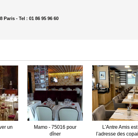
Paris - Tel : 01 86 95 96 60
ver un
Mamo - 75016 pour
L'Antre Amis est
dîner
l'adresse des copa