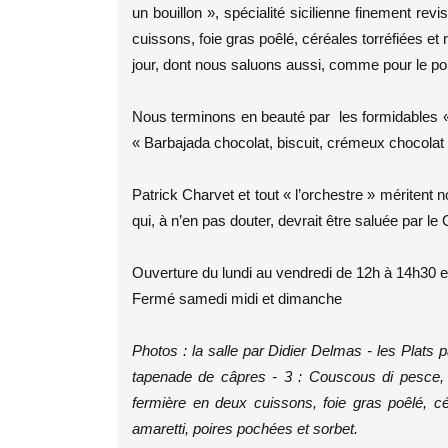
un bouillon », spécialité sicilienne finement rev
cuissons, foie gras poêlé, céréales torréfiées et r
jour, dont nous saluons aussi, comme pour le poi
Nous terminons en beauté par les formidables « 
« Barbajada chocolat, biscuit, crémeux chocolat
Patrick Charvet et tout « l’orchestre » méritent 
qui, à n’en pas douter, devrait être saluée par le
Ouverture du lundi au vendredi de 12h à 14h30 e
Fermé samedi midi et dimanche
Photos : la salle par Didier Delmas - les Plats p
tapenade de câpres - 3 : Couscous di pesce, p
fermière en deux cuissons, foie gras poêlé, cér
amaretti, poires pochées et sorbet.