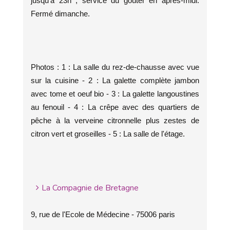
jusqu'à 23h ; service du goûter en après-midi.
Fermé dimanche.
Photos : 1 : La salle du rez-de-chausse avec vue
sur la cuisine - 2 : La galette complète jambon
avec tome et oeuf bio - 3 : La galette langoustines
au fenouil - 4 : La crêpe avec des quartiers de
pêche à la verveine citronnelle plus zestes de
citron vert et groseilles - 5 : La salle de l'étage.
La Compagnie de Bretagne
9, rue de l'Ecole de Médecine - 75006 paris