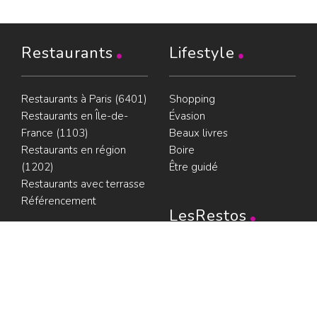
Restaurants
Lifestyle
Restaurants à Paris (6401)
Shopping
Restaurants en Île-de-
Évasion
France (1103)
Beaux livres
Restaurants en région
Boire
(1202)
Être guidé
Restaurants avec terrasse
Référencement
LesRestos
Partenaires
Liens
Plan du guide
Contact