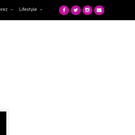
vrez
Lifestyle