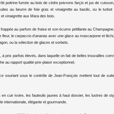
rôti poitrine fumée au bois de cèdre poivrons farçis et jus de cuisson,
uites au beurre de foie gras et vinaigrette au basilic, ou le turbot
 et vinaigrette aux Mara des bois.
he frappée au parfum de fraise et son écume pétillante au Champagne,
de fleur, le carpaccio d'ananas avec une glace au mascarpone et litchi,
agon, ou la sélection de glaces et sorbets.
 à prix parfois élevés, dans laquelle on fait de belles trouvailles co
au rapport qualité-prix-plaisir exceptionnel.
ce souriant sous le contrôle de Jean-François mettent tout de suit
 cuir ivoire, les fauteuils jaunes à haut dossier, les lustres de sty
èle internationale, élégante et gourmande.