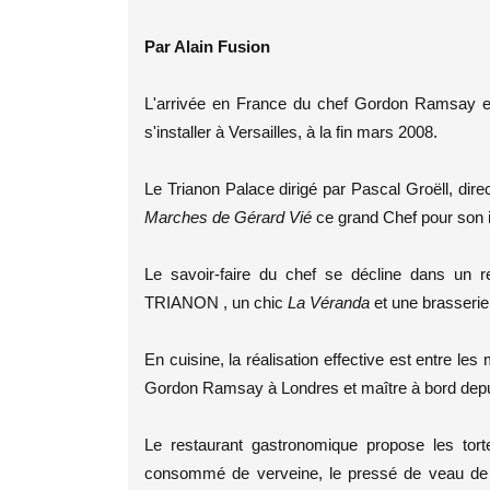
Par Alain Fusion
L'arrivée en France du chef Gordon Ramsay es
s'installer à Versailles, à la fin mars 2008.
Le Trianon Palace dirigé par Pascal Groëll, dire
Marches de Gérard Vié
ce grand Chef pour son i
Le savoir-faire du chef se décline dans u
TRIANON , un chic
La Véranda
et une brasserie
En cuisine, la réalisation effective est entre le
Gordon Ramsay à Londres et maître à bord dep
Le restaurant gastronomique propose les tort
consommé de verveine, le pressé de veau de lait