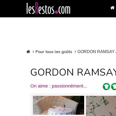
Pour tous les goûts
GORDON RAMSAY A
GORDON RAMSAY
On aime : passionnément...