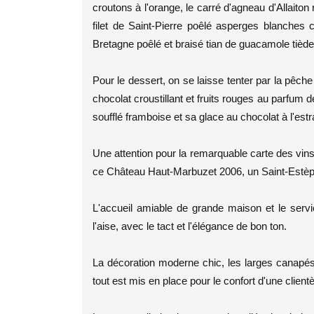
croutons à l'orange, le carré d'agneau d'Allaiton 
filet de Saint-Pierre poêlé asperges blanches c
Bretagne poêlé et braisé tian de guacamole tiède
Pour le dessert, on se laisse tenter par la pêc
chocolat croustillant et fruits rouges au parfum 
soufflé framboise et sa glace au chocolat à l'estr
Une attention pour la remarquable carte des vins,
ce Château Haut-Marbuzet 2006, un Saint-Estèphe 
L'accueil amiable de grande maison et le servi
l'aise, avec le tact et l'élégance de bon ton.
La décoration moderne chic, les larges canapés en
tout est mis en place pour le confort d'une client