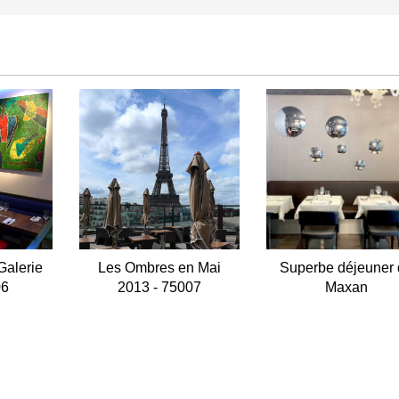
Galerie
Les Ombres en Mai
Superbe déjeuner
06
2013 - 75007
Maxan