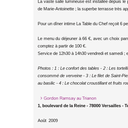
La vaste salle lumineuse est installée depuis le
de Marie-Antoinette ; la superbe terrasse très a
Pour un dîner intime La Table du Chef reçoit 6 pe
Le menu du déjeuner à 66 €, avec un choix parmi 
comptez à partir de 100 €.
Service de 12h30 à 14h30 vendredi et samedi ; 
Photos : 1 : Le confort des tables - 2 : Les tort
consommé de verveine - 3 : Le filet de Saint-Pie
au basilic - 4 : Le chocolat croustillant et fruits 
Gordon Ramsay au Trianon
1, boulevard de la Reine - 78000 Versailles - Te
Août 2009