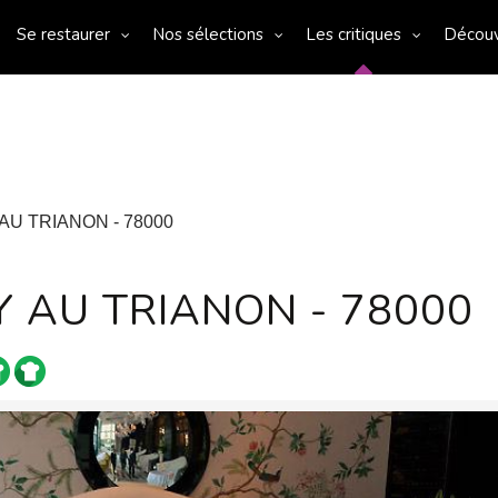
Se restaurer
Nos sélections
Les critiques
Décou
U TRIANON - 78000
 AU TRIANON - 78000