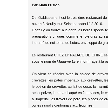
Par Alain Fusion
Cet établissement est le troisième restaurant de 
ouvert à Neuilly-sur-Seine pendant l'été 2010.
Chez Ly on trouve à la carte les belles spécialit
préparations uniques comme le foie gras au sak
incrusté de noisettes de Lotus, enveloppé de gr
Le restaurant CHEZ LY PALACE DE CHINE est l'
sous le nom de
Madame Ly
en hommage à la pat
On vient se régaler avec la salade de crevet
crevettes, les pâtés impériaux aux crevettes, les
le poêlon de crevettes au lait de coco, la marm
sel et poivre, le canard laqué en 2 services, le
à l'impérial, les travers de porc, les pinces de cr
ou les raviolis cantonnais aux légumes.