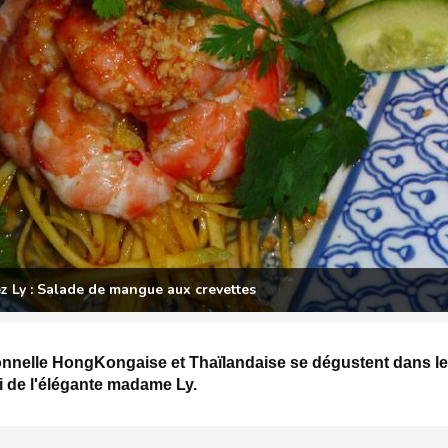
z Ly : Salade de mangue aux crevettes
itionnelle HongKongaise et Thaïlandaise se dégustent dans le
i de l'élégante madame Ly.