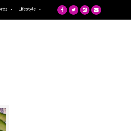
vrez
Lifestyle