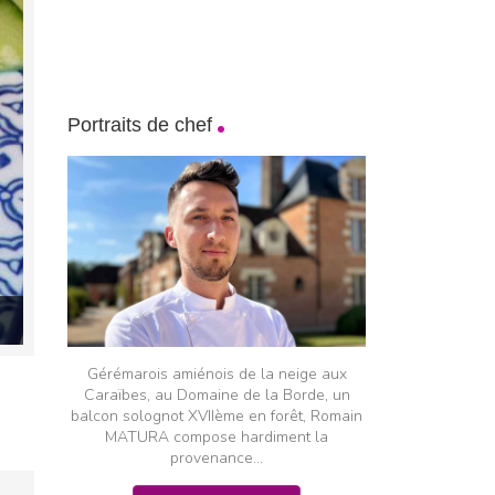
Portraits de chef
Gérémarois amiénois de la neige aux
Caraïbes, au Domaine de la Borde, un
balcon solognot XVIIème en forêt, Romain
MATURA compose hardiment la
provenance...