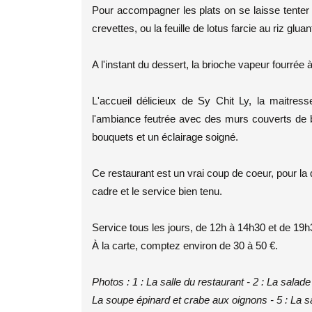
Pour accompagner les plats on se laisse tenter pa
crevettes, ou la feuille de lotus farcie au riz gluan
A l'instant du dessert, la brioche vapeur fourrée 
L'accueil délicieux de Sy Chit Ly, la maitres
l'ambiance feutrée avec des murs couverts de b
bouquets et un éclairage soigné.
Ce restaurant est un vrai coup de coeur, pour la 
cadre et le service bien tenu.
Service tous les jours, de 12h à 14h30 et de 19h
À la carte, comptez environ de 30 à 50 €.
Photos : 1 : La salle du restaurant - 2 : La salad
La soupe épinard et crabe aux oignons - 5 : La 