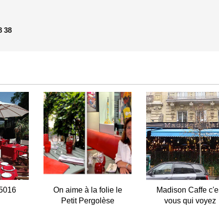
8 38
75016
On aime à la folie le
Madison Caffe c'e
Petit Pergolèse
vous qui voyez