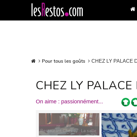
Pour tous les goûts
CHEZ LY PALACE D
CHEZ LY PALACE 
On aime : passionnément...
Restaurant Chez Ly : La salle