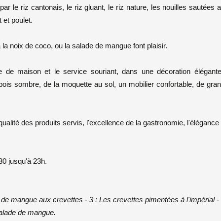
r le riz cantonais, le riz gluant, le riz nature, les nouilles sautées 
t et poulet.
à la noix de coco, ou la salade de mangue font plaisir.
se de maison et le service souriant, dans une décoration élégant
ois sombre, de la moquette au sol, un mobilier confortable, de gra
qualité des produits servis, l'excellence de la gastronomie, l'élégance
30 jusqu'à 23h.
e de mangue aux crevettes - 3 : Les crevettes pimentées à l'impérial - 
salade de mangue.