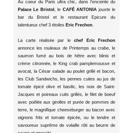
Au coeur du Paris ultra chic, dans l'enceinte du
Palace Le Bristol
, le
CAFÉ ANTONIA
jouxte le
bar du Bristol et le restaurant Epicure du
talentueux chef 3 étoiles
Eric Frechon
.
La carte réalisée par le
chef Eric Frechon
annonce les rouleaux de Printemps au crabe, le
saumon fumé au bois de hêtre avec blinis et
crème citronnée, le King crab pamplemousse et
avocat, la César salade au poulet grillé et bacon,
les Club Sandwichs, les pennes cuites au jus de
tomate épicé olive et basilic, les noix de Saint-
Jacques et poireaux cuits grillés, le filet de boeuf
avec poêlée aux girolles et purée de pommes de
terre, le magnifique cheeseburger au bacon avec
oignons frits et tomate épicée, ou le tendre et
savoureux suprême de volaille rôti au beurre de
sauge et gnocchi.