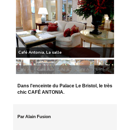
Café Antonia, Tarte aux fraises
Café Antonia, Le chariot des desserts
Café Antonia, Suprême de volaille rôti
Café Antonia, Cheeseburger au bacon
Café Antonia, La salle
Dans l'enceinte du Palace Le Bristol, le très
chic CAFÉ ANTONIA.
Par Alain Fusion