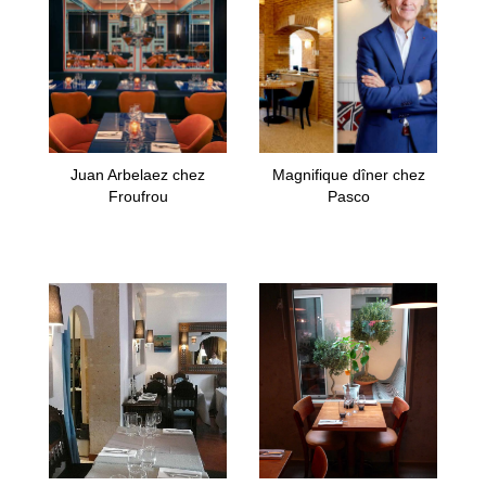
Juan Arbelaez chez
Magnifique dîner chez
Froufrou
Pasco