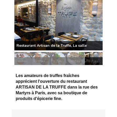
Restaurant Artisan de la Truffe, La Pavlova
Restaurant Artisan de la Truffe, Suprême de volaille sauce poulette
Restaurant Artisan de la Truffe, Assiette de foie gras truffé d'oie
Restaurant Artisan de la Truffe, Tartine Croque en sel
Restaurant Artisan de la Truffe, La salle
Les amateurs de truffes fraîches
apprécient l'ouverture du restaurant
ARTISAN DE LA TRUFFE dans la rue des
Martyrs à Paris, avec sa boutique de
produits d'épicerie fine.