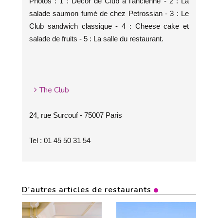
Photos : 1 : Décor de Club à l'ancienne - 2 : La
salade saumon fumé de chez Petrossian - 3 : Le
Club sandwich classique - 4 : Cheese cake et
salade de fruits - 5 : La salle du restaurant.
The Club
24, rue Surcouf - 75007 Paris
Tel : 01 45 50 31 54
D'autres articles de restaurants