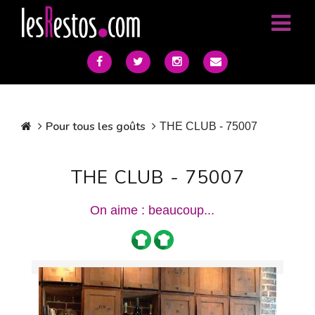
Pour tous les goûts
THE CLUB - 75007
THE CLUB - 75007
On aime : beaucoup...