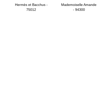
Hermès et Bacchus -
Mademoiselle Amande
75012
- 94300