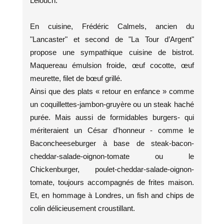
Lelouch.
En cuisine, Frédéric Calmels, ancien du
"Lancaster" et second de "La Tour d’Argent"
propose une sympathique cuisine de bistrot.
Maquereau émulsion froide, œuf cocotte, œuf
meurette, filet de bœuf grillé.
Ainsi que des plats « retour en enfance » comme
un coquillettes-jambon-gruyère ou un steak haché
purée. Mais aussi de formidables burgers- qui
mériteraient un César d’honneur - comme le
Baconcheeseburger à base de steak-bacon-
cheddar-salade-oignon-tomate ou le
Chickenburger, poulet-cheddar-salade-oignon-
tomate, toujours accompagnés de frites maison.
Et, en hommage à Londres, un fish and chips de
colin délicieusement croustillant.