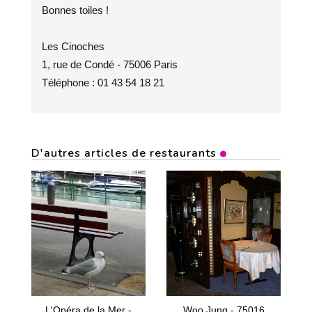
Bonnes toiles !
Les Cinoches
1, rue de Condé - 75006 Paris
Téléphone : 01 43 54 18 21
D'autres articles de restaurants
L'Opéra de la Mer -
Woo Jung - 75016