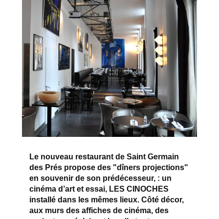
Le nouveau restaurant de Saint Germain
des Prés propose des "dîners projections"
en souvenir de son prédécesseur, : un
cinéma d’art et essai, LES CINOCHES
installé dans les mêmes lieux. Côté décor,
aux murs des affiches de cinéma, des