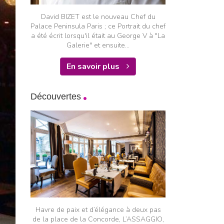
David BIZET est le nouveau Chef du
Palace Peninsula Paris ; ce Portrait du chef
a été écrit lorsqu'il était au George V à "La
Galerie" et ensuite...
En savoir plus
Découvertes
Havre de paix et d’élégance à deux pas
de la place de la Concorde, L’ASSAGGIO,