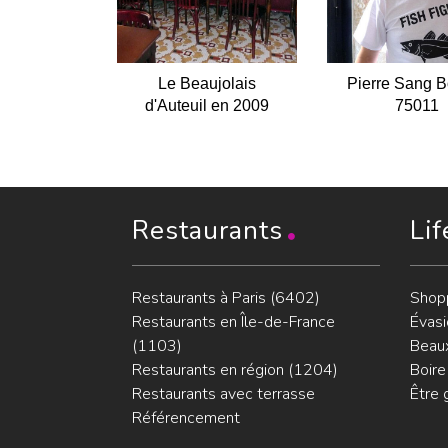
Le Beaujolais
Pierre Sang B
d'Auteuil en 2009
75011
Restaurants
Lif
Restaurants à Paris (6402)
Shop
Restaurants en Île-de-France
Évasi
(1103)
Beaux
Restaurants en région (1204)
Boire
Restaurants avec terrasse
Être 
Référencement