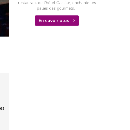
restaurant de l’hôtel Castille, enchante les
palais des gourmets.
En savoir plus
ies