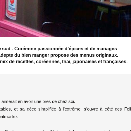
 sud - Coréenne passionnée d’épices et de mariages
 adepte du bien manger propose des menus originaux,
 mix de recettes, coréennes, thaï, japonaises et françaises.
 aimerait en avoir une près de chez soi.
ables, et sa déco simplifiée à l’extrême, s’ouvre à côté des Fol
ontmartre.