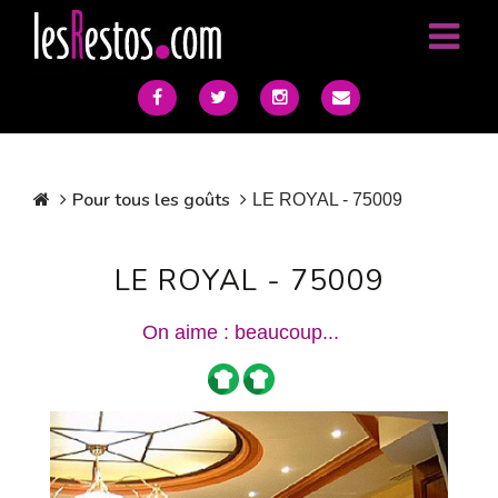
Pour tous les goûts
LE ROYAL - 75009
LE ROYAL - 75009
On aime : beaucoup...