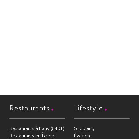
Restaurants
Lifestyle
Restaurants à Paris (6401)
Shopping
Restaurants en Île-de-
Évasion