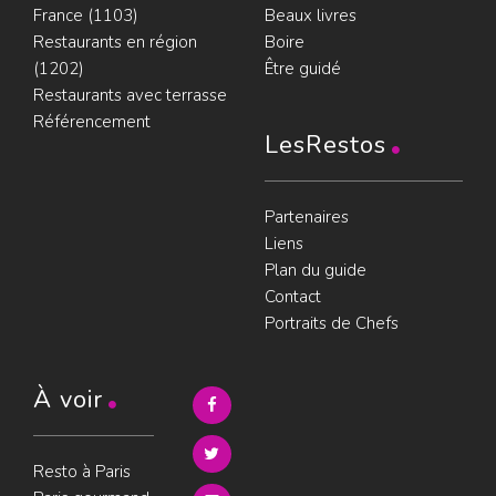
France (1103)
Beaux livres
Restaurants en région
Boire
(1202)
Être guidé
Restaurants avec terrasse
Référencement
LesRestos
Partenaires
Liens
Plan du guide
Contact
Portraits de Chefs
À voir
Resto à Paris