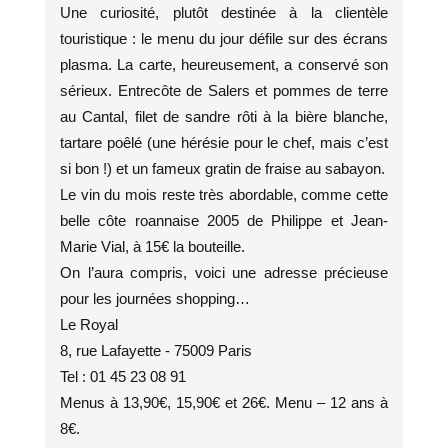
Une curiosité, plutôt destinée à la clientèle
touristique : le menu du jour défile sur des écrans
plasma. La carte, heureusement, a conservé son
sérieux. Entrecôte de Salers et pommes de terre
au Cantal, filet de sandre rôti à la bière blanche,
tartare poêlé (une hérésie pour le chef, mais c’est
si bon !) et un fameux gratin de fraise au sabayon.
Le vin du mois reste très abordable, comme cette
belle côte roannaise 2005 de Philippe et Jean-
Marie Vial, à 15€ la bouteille.
On l’aura compris, voici une adresse précieuse
pour les journées shopping…
Le Royal
8, rue Lafayette - 75009 Paris
Tel : 01 45 23 08 91
Menus à 13,90€, 15,90€ et 26€. Menu – 12 ans à
8€.