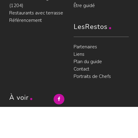
(1204)
Être guidé
Restaurants avec terrasse
Référencement
LesRestos
Partenaires
Liens
Plan du guide
Contact
Portraits de Chefs
À voir
Resto à Paris
Paris gourmand
Le bouche à