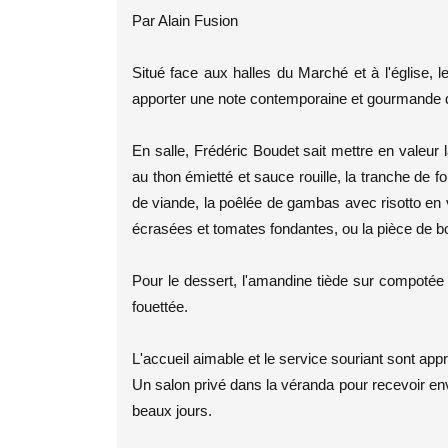
Par Alain Fusion
Situé face aux halles du Marché et à l'église,
apporter une note contemporaine et gourmande 
En salle, Frédéric Boudet sait mettre en valeur l
au thon émietté et sauce rouille, la tranche de fo
de viande, la poêlée de gambas avec risotto en
écrasées et tomates fondantes, ou la pièce de b
Pour le dessert, l'amandine tiède sur compotée 
fouettée.
L'accueil aimable et le service souriant sont app
Un salon privé dans la véranda pour recevoir envi
beaux jours.