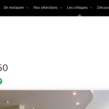
Se restaurer
Nos sélections
Les critiques
Décou
50