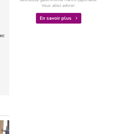
Vous allez adorer.
En savoir plus
vec