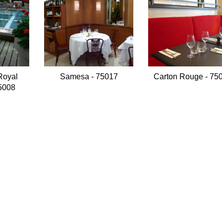
Royal
Samesa - 75017
Carton Rouge - 75
5008