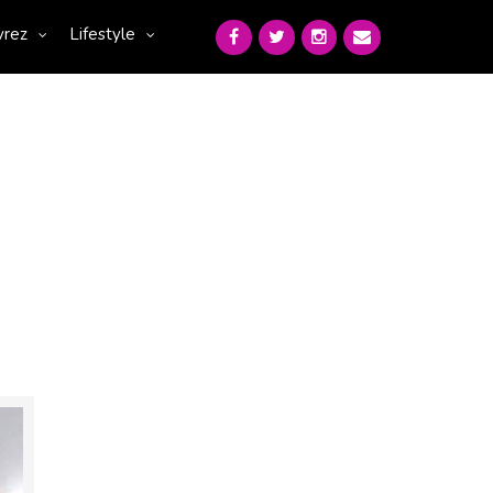
vrez
Lifestyle