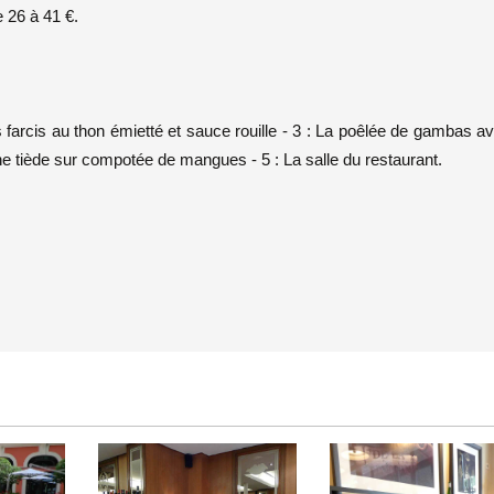
 26 à 41 €.
s farcis au thon émietté et sauce rouille - 3 : La poêlée de gambas a
ine tiède sur compotée de mangues - 5 : La salle du restaurant.