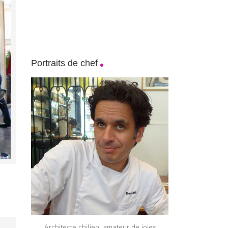
Portraits de chef
Architecte chilien, amateur de joies