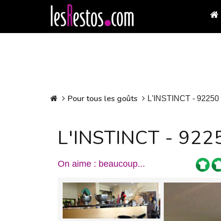
Pour tous les goûts
L'INSTINCT - 92250
L'INSTINCT - 922
On aime : beaucoup...