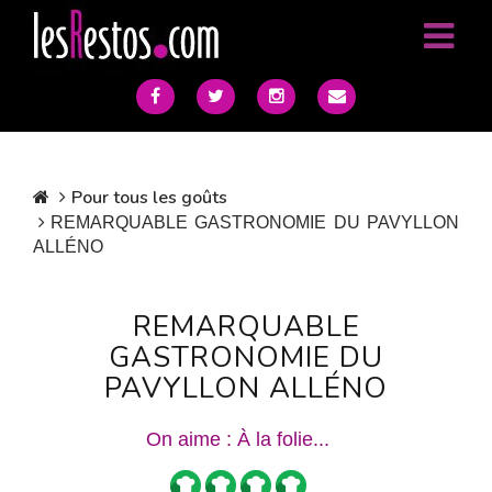
Pour tous les goûts
REMARQUABLE GASTRONOMIE DU PAVYLLON
ALLÉNO
REMARQUABLE
GASTRONOMIE DU
PAVYLLON ALLÉNO
On aime : À la folie...