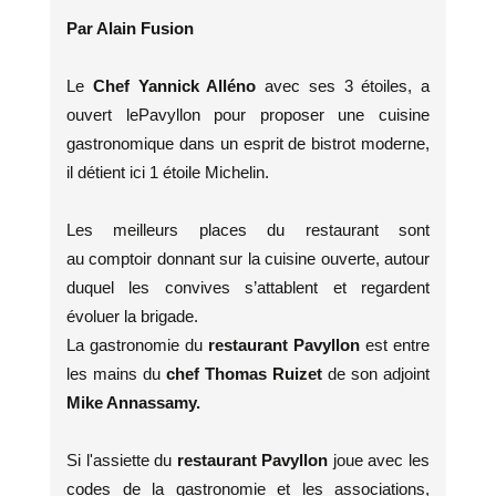
Par Alain Fusion
Le
Chef Yannick Alléno
avec ses 3 étoiles, a
ouvert le
Pavyllon pour proposer une cuisine
gastronomique dans un esprit de bistrot moderne,
il détient ici 1 étoile Michelin.
Les meilleurs places du restaurant sont
au comptoir donnant sur la cuisine ouverte, autour
duquel les convives s’attablent et regardent
évoluer la brigade.
La gastronomie du
restaurant Pavyllon
est entre
les mains du
chef Thomas Ruizet
de son adjoint
Mike Annassamy.
Si l'assiette du
restaurant Pavyllon
joue avec les
codes de la gastronomie et les associations,