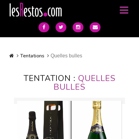
Tentations
Quelles bulles
TENTATION :
QUELLES
BULLES