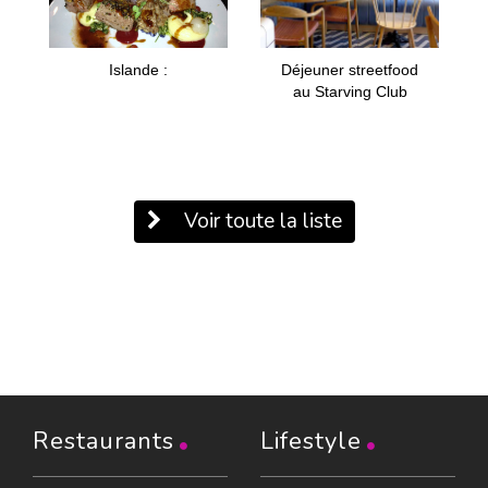
Islande :
Déjeuner streetfood
au Starving Club
Voir toute la liste
Restaurants
Lifestyle