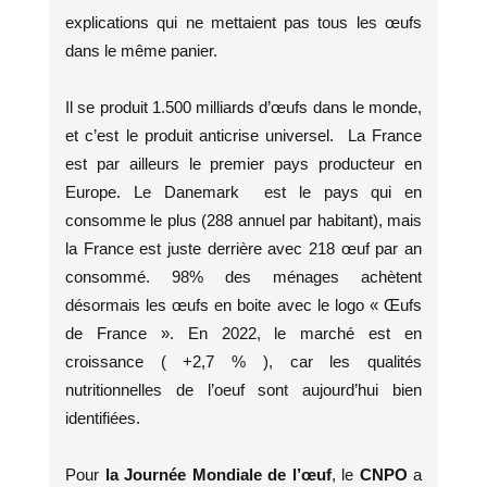
explications qui ne mettaient pas tous les œufs
dans le même panier.
Il se produit 1.500 milliards d’œufs dans le monde,
et c’est le produit anticrise universel. La France
est par ailleurs le premier pays producteur en
Europe. Le Danemark est le pays qui en
consomme le plus (288 annuel par habitant), mais
la France est juste derrière avec 218 œuf par an
consommé. 98% des ménages achètent
désormais les œufs en boite avec le logo « Œufs
de France ». En 2022, le marché est en
croissance ( +2,7 % ), car les qualités
nutritionnelles de l’oeuf sont aujourd’hui bien
identifiées.
Pour
la Journée Mondiale de l’œuf
, le
CNPO
a