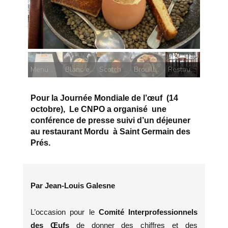
Brouillade d'oeufs
Menu CNPO
Blanc en neige
Scotch egg au soja
Brouillade d'oeufs
Restaurant Mordu
Pour la Journée Mondiale de l’œuf (14
octobre), Le CNPO a organisé une
conférence de presse suivi d’un déjeuner
au restaurant Mordu à Saint Germain des
Prés.
Par Jean-Louis Galesne
L’occasion pour le
Comité Interprofessionnels
des Œufs
de donner des chiffres et des