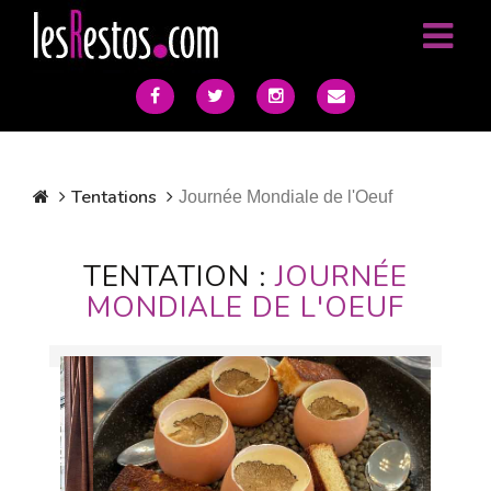
Tentations
Journée Mondiale de l'Oeuf
TENTATION :
JOURNÉE
MONDIALE DE L'OEUF