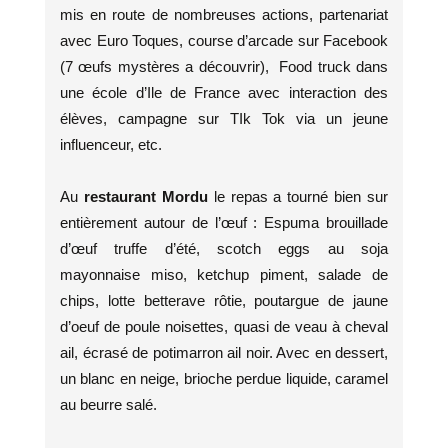
mis en route de nombreuses actions, partenariat
avec Euro Toques, course d’arcade sur Facebook
(7 œufs mystères a découvrir), Food truck dans
une école d’Ile de France avec interaction des
élèves, campagne sur TIk Tok via un jeune
influenceur, etc.
Au
restaurant Mordu
le repas a tourné bien sur
entièrement autour de l’œuf : Espuma brouillade
d’œuf truffe d’été, scotch eggs au soja
mayonnaise miso, ketchup piment, salade de
chips, lotte betterave rôtie, poutargue de jaune
d’oeuf de poule noisettes, quasi de veau à cheval
ail, écrasé de potimarron ail noir. Avec en dessert,
un blanc en neige, brioche perdue liquide, caramel
au beurre salé.