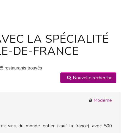
VEC LA SPÉCIALITÉ
LE-DE-FRANCE
25 restaurants trouvés
Nouvelle recherche
Moderne
 les vins du monde entier (sauf la france) avec 500