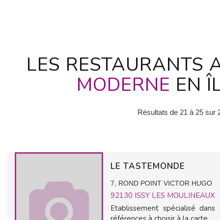
LES RESTAURANTS A
MODERNE
EN Î
Résultats de 21 à 25 sur 
LE TASTEMONDE
7, ROND POINT VICTOR HUGO
92130
ISSY LES MOULINEAUX
Etablissement spécialisé dans
références à choisir à la carte.