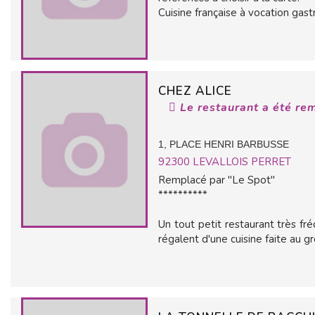
Cuisine française à vocation gast
CHEZ ALICE
Le restaurant a été re
1, PLACE HENRI BARBUSSE
92300
LEVALLOIS PERRET
Remplacé par "Le Spot"
**********
Un tout petit restaurant très fr
régalent d'une cuisine faite au gré