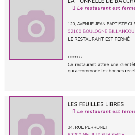
LA TONNELLE DE BACCH
Le restaurant est ferm
120, AVENUE JEAN BAPTISTE C
92100
BOULOGNE BILLANCOU
LE RESTAURANT EST FERMÉ.
*******
Ce restaurant attire une clientè
qui accommode les bonnes recett
LES FEUILLES LIBRES
Le restaurant est ferm
34, RUE PERRONET
92200
NEUILLY SUR SEINE