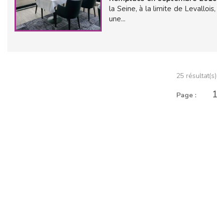
la Seine, à la limite de Levalloi
une...
25 résultat(s)
Page :