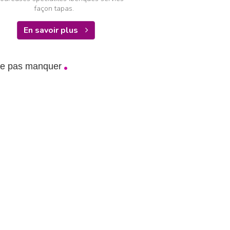
façon tapas.
En savoir plus
ne pas manquer