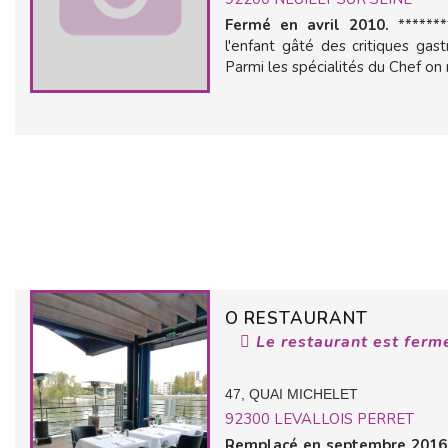
Fermé en avril 2010.
*******
l'enfant gâté des critiques ga
Parmi les spécialités du Chef on 
O RESTAURANT
Le restaurant est ferm
47, QUAI MICHELET
92300
LEVALLOIS PERRET
Remplacé en septembre 2016 