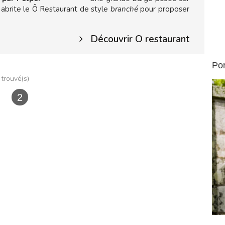
s, abrite le Ô Restaurant de style
branché
pour proposer
Découvrir O restaurant
Por
 trouvé(s)
1
2