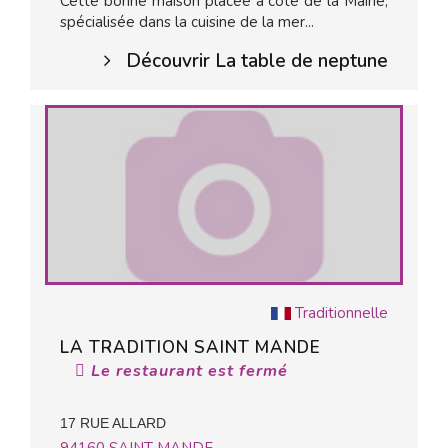
Cette bonne maison placée à côté de la Mairie,
spécialisée dans la cuisine de la mer...
Découvrir La table de neptune
Traditionnelle
LA TRADITION SAINT MANDE
Le restaurant est fermé
17 RUE ALLARD