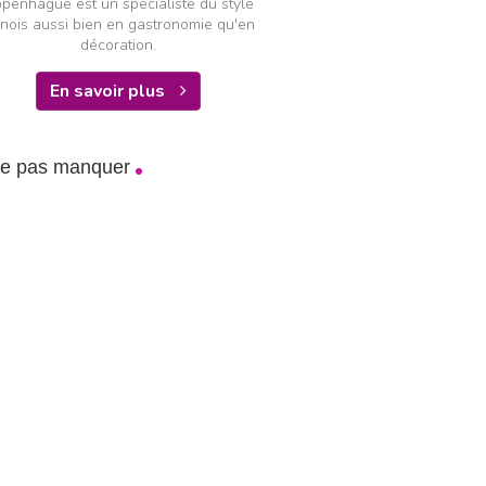
penhague est un spécialiste du style
nois aussi bien en gastronomie qu'en
décoration.
En savoir plus
ne pas manquer