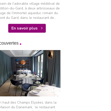
sein de l'adorable village médiéval de
tillon-du-Gard, à deux arbrisseaux de
uge de l'immortel aqueduc romain du
ont du Gard, dans le restaurant de...
En savoir plus
couvertes
n haut des Champs Elysées, dans la
Maison du Danemark, le restaurant