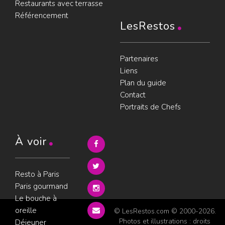
Restaurants avec terrasse
Référencement
LesRestos
Partenaires
Liens
Plan du guide
Contact
Portraits de Chefs
À voir
Resto à Paris
Paris gourmand
Le bouche à
oreille
© LesRestos.com © 2000-2026.
Photos et illustrations : droits
Déjeuner