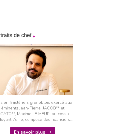
traits de chef
isien finistérien, grenoblois exercé aux
éminents Jean-Pierre, JACOB** et
IGATO**, Maxime LE MEUR, au cossu
doyant 7ème, compose des nuanciers...
En savoir plus