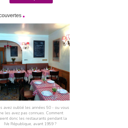
couvertes
s avez oublié les années 50 - ou vous
ne les avez pas connues. Comment
aient donc les restaurants pendant la
IVe République, avant 1959 ?