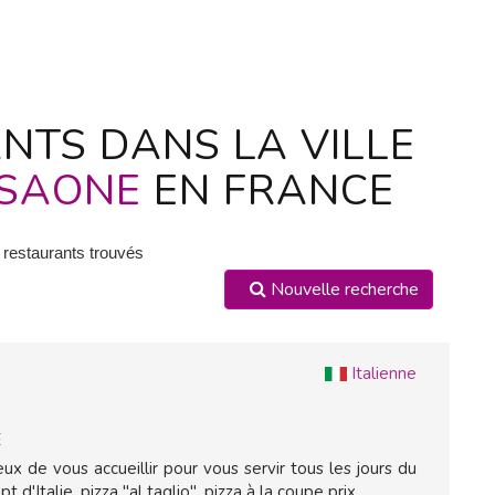
NTS DANS LA VILLE
 SAONE
EN FRANCE
 restaurants trouvés
Nouvelle recherche
Italienne
E
ux de vous accueillir pour vous servir tous les jours du
'Italie, pizza "al taglio", pizza à la coupe prix...