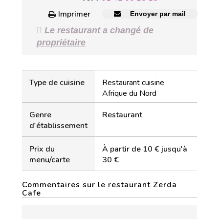
Imprimer
Envoyer par mail
Le restaurant a changé de
propriétaire
Type de cuisine
Restaurant cuisine
Afrique du Nord
Genre
Restaurant
d'établissement
Prix du
À partir de 10 € jusqu'à
menu/carte
30 €
Commentaires sur le restaurant Zerda
Cafe