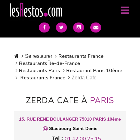
Restaurants France
Se restaurer
Restaurants Île-de-France
Restaurants Paris
Restaurant Paris 10ème
Restaurants France
Zerda Cafe
ZERDA CAFE À
PARIS
15, RUE RENE BOULANGER 75010 PARIS 10ème
Stasbourg-Saint-Denis
Tel :
01 42 00 25 15