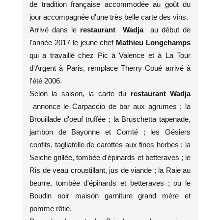
de tradition française accommodée au goût du
jour accompagnée d'une très belle carte des vins.
Arrivé dans le
restaurant Wadja
au début de
l'année 2017 le jeune chef
Mathieu Longchamps
qui a travaillé chez Pic à Valence et à La Tour
d'Argent à Paris, remplace Therry Coué arrivé à
l'été 2006.
Selon la saison, la carte du
restaurant Wadja
annonce le Carpaccio de bar aux agrumes ; la
Brouillade d'oeuf truffée ; la Bruschetta tapenade,
jambon de Bayonne et Comté ; les Gésiers
confits, tagliatelle de carottes aux fines herbes ; la
Seiche grillée, tombée d'épinards et betteraves ; le
Ris de veau croustillant, jus de viande ; la Raie au
beurre, tombée d'épinards et betteraves ; ou le
Boudin noir maison garniture grand mère et
pomme rôtie.