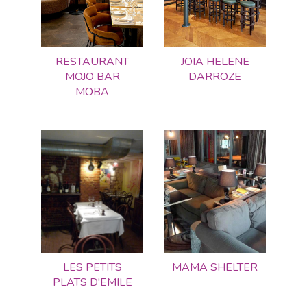
RESTAURANT
JOIA HELENE
MOJO BAR
DARROZE
MOBA
LES PETITS
MAMA SHELTER
PLATS D'EMILE