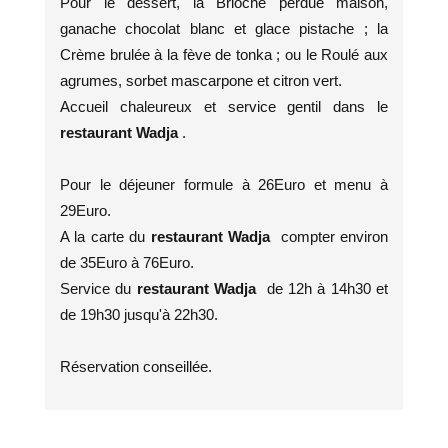
Pour le dessert, la Brioche perdue maison,
ganache chocolat blanc et glace pistache ; la
Crème brulée à la fève de tonka ; ou le Roulé aux
agrumes, sorbet mascarpone et citron vert.
Accueil chaleureux et service gentil dans le
restaurant Wadja
.
Pour le déjeuner formule à 26Euro et menu à
29Euro.
A la carte du
restaurant Wadja
compter environ
de 35Euro à 76Euro.
Service du
restaurant Wadja
de 12h à 14h30 et
de 19h30 jusqu'à 22h30.
Réservation conseillée.