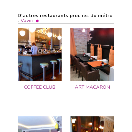
D'autres restaurants proches du métro
:
Vavin
COFFEE CLUB
ART MACARON