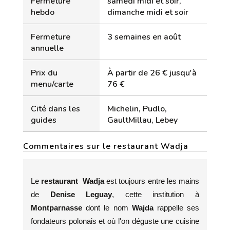
Fermeture
samedi midi et soir,
hebdo
dimanche midi et soir
Fermeture
3 semaines en août
annuelle
Prix du
À partir de 26 € jusqu'à
menu/carte
76 €
Cité dans les
Michelin, Pudlo,
guides
GaultMillau, Lebey
Commentaires sur le restaurant Wadja
Le
restaurant Wadja
est toujours entre les mains
de
Denise Leguay
, cette institution à
Montparnasse
dont le nom
Wajda
rappelle ses
fondateurs polonais et où l'on déguste une cuisine