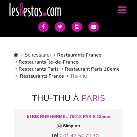
Restaurants France
Se restaurer
Restaurants Île-de-France
Restaurants Paris
Restaurant Paris 18ème
Restaurants France
Thu-thu
THU-THU À
PARIS
51BIS RUE HERMEL 75018 PARIS 18ème
Simplon
Tel :
01 42 54 70 30