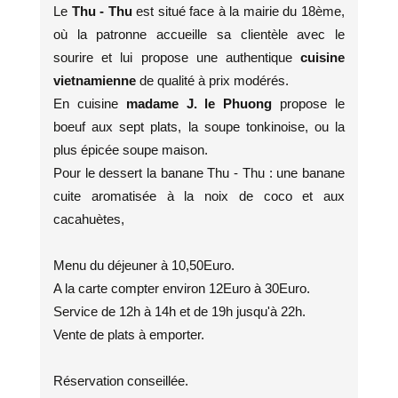
Le
Thu - Thu
est situé face à la mairie du 18ème,
où la patronne accueille sa clientèle avec le
sourire et lui propose une authentique
cuisine
vietnamienne
de qualité à prix modérés.
En cuisine
madame J. le Phuong
propose le
boeuf aux sept plats, la soupe tonkinoise, ou la
plus épicée soupe maison.
Pour le dessert la banane Thu - Thu : une banane
cuite aromatisée à la noix de coco et aux
cacahuètes,
Menu du déjeuner à 10,50Euro.
A la carte compter environ 12Euro à 30Euro.
Service de 12h à 14h et de 19h jusqu'à 22h.
Vente de plats à emporter.
Réservation conseillée.