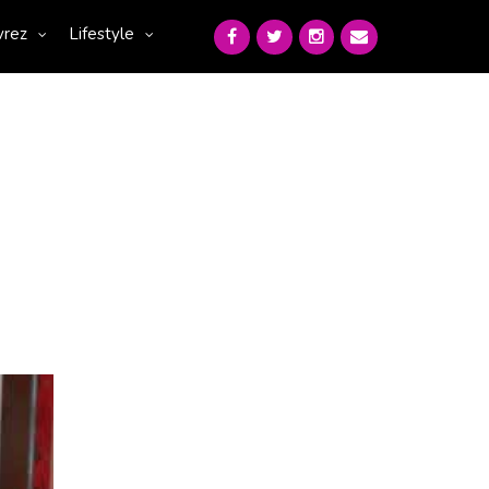
vrez
Lifestyle