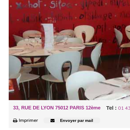
33, RUE DE LYON 75012 PARIS 12ème
Tel :
01 4
Imprimer
Envoyer par mail