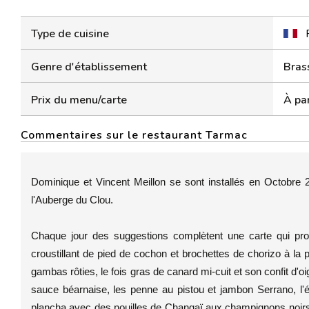
Type de cuisine
Genre d'établissement
Bras
Prix du menu/carte
À par
Commentaires sur le restaurant Tarmac
Dominique et Vincent Meillon se sont installés en Octobre 2
l'Auberge du Clou.
Chaque jour des suggestions complètent une carte qui pro
croustillant de pied de cochon et brochettes de chorizo à la pl
gambas rôties, le fois gras de canard mi-cuit et son confit d'oi
sauce béarnaise, les penne au pistou et jambon Serrano, l'
plancha avec des nouilles de Changaï aux champignons noirs, o