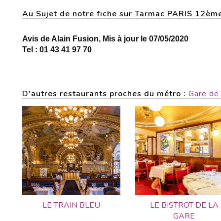
Au Sujet de notre fiche sur Tarmac PARIS 12èm
Avis de Alain Fusion, Mis à jour le 07/05/2020
Tel : 01 43 41 97 70
D'autres restaurants proches du métro :
Gare de
LE TRAIN BLEU
LE BISTROT DE LA
GARE