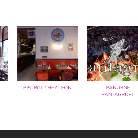
BISTROT CHEZ LEON
PANURGE
PANTAGRUEL