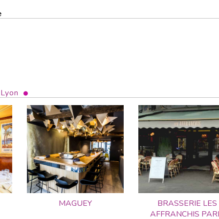
e
 Lyon
MAGUEY
BRASSERIE LES
AFFRANCHIS PAR