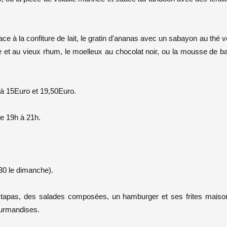
ce à la confiture de lait, le gratin d'ananas avec un sabayon au thé ve
ue et au vieux rhum, le moelleux au chocolat noir, ou la mousse de 
 à 15Euro et 19,50Euro.
de 19h à 21h.
30 le dimanche).
e tapas, des salades composées, un hamburger et ses frites maison
ourmandises.