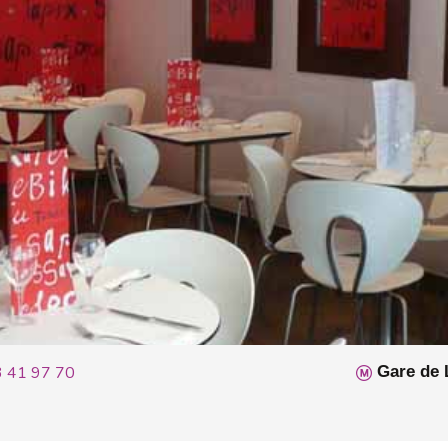
3 41 97 70
Gare de 