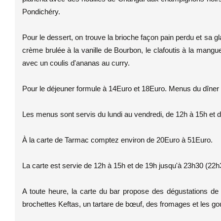
Pondichéry.
Pour le dessert, on trouve la brioche façon pain perdu et sa gla
crème brulée à la vanille de Bourbon, le clafoutis à la mang
avec un coulis d'ananas au curry.
Pour le déjeuner formule à 14Euro et 18Euro. Menus du dîner
Les menus sont servis du lundi au vendredi, de 12h à 15h et 
À la carte de Tarmac comptez environ de 20Euro à 51Euro.
La carte est servie de 12h à 15h et de 19h jusqu'à 23h30 (22h
A toute heure, la carte du bar propose des dégustations d
brochettes Keftas, un tartare de bœuf, des fromages et les g