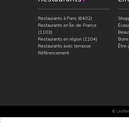
Restaurants à Paris (6402)
Shop
Restaurants en Île-de-France
Évasi
(1103)
Beaux
Restaurants en région (1204)
Boire
Restaurants avec terrasse
Être 
Référencement
© LesRest
;