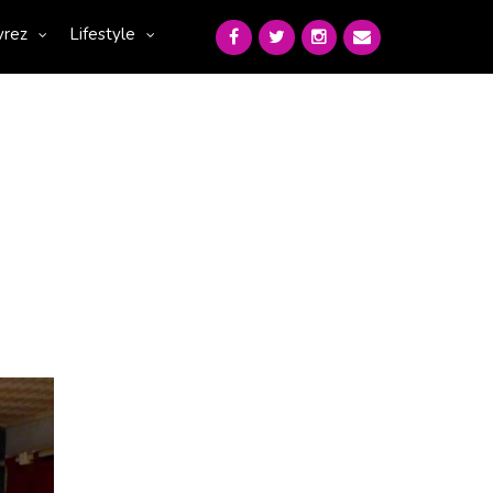
vrez
Lifestyle