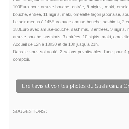
100Euro pour amuse-bouche, entrée, 9 nigiris, maki, omele
bouche, entrée, 11 nigiris, maki, omelette façon japonaise, so
Le soir menus à 145Euro avec amuse-bouche, sashimis, 2 entré
180Euro avec amuse-bouche, sashimis, 3 entrées, 9 nigiris, m
amuse-bouche, sashimis, 3 entrées, 10 nigiris, maki, omelette
Accueil de 12h à 13h30 et de 19h jusqu'à 21h.
Dans le sous-sol vouté, 2 salons privatisables, l'une pour 
comptoir.
Lire l'avis et voir les photos du Sushi Ginza O
SUGGESTIONS :