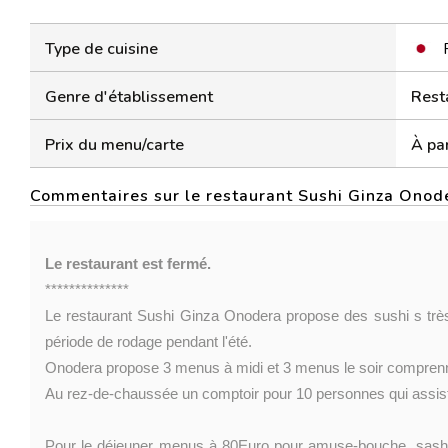
Type de cuisine
Genre d'établissement
Rest
Prix du menu/carte
À par
Commentaires sur le restaurant Sushi Ginza Onod
Le restaurant est fermé.
**************
Le restaurant Sushi Ginza Onodera propose des sushi s très
période de rodage pendant l'été.
Onodera propose 3 menus à midi et 3 menus le soir comprenn
Au rez-de-chaussée un comptoir pour 10 personnes qui assiste
Pour le déjeuner menus à 80Euro pour amuse-bouche, sashimi