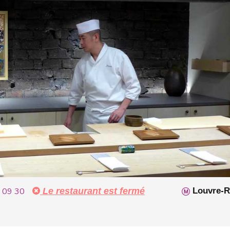
 09 30
Le restaurant est fermé
Louvre-Ri