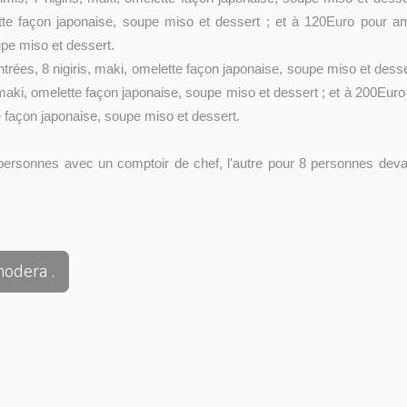
tte façon japonaise, soupe miso et dessert ; et à 120Euro pour a
upe miso et dessert.
es, 8 nigiris, maki, omelette façon japonaise, soupe miso et desse
aki, omelette façon japonaise, soupe miso et dessert ; et à 200Eur
 façon japonaise, soupe miso et dessert.
4 personnes avec un comptoir de chef, l'autre pour 8 personnes dev
nodera .