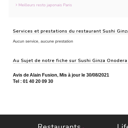
Meilleurs resto japonais Paris
Services et prestations du restaurant Sushi Gin
Aucun service, aucune prestation
Au Sujet de notre fiche sur Sushi Ginza Onoder
Avis de Alain Fusion, Mis à jour le 30/08/2021
Tel : 01 40 20 09 30
Restaurants
Lif