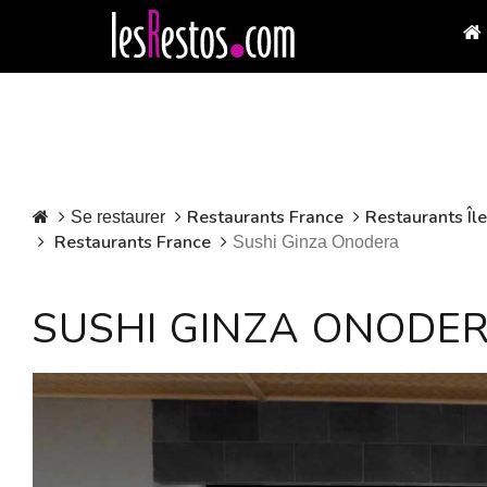
Restaurants France
Restaurants Îl
Se restaurer
Restaurants France
Sushi Ginza Onodera
SUSHI GINZA ONODE