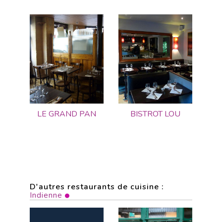
LE GRAND PAN
BISTROT LOU
D'autres restaurants de cuisine :
Indienne