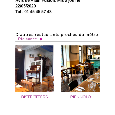
Avis de Alain Fusion, Mis à jour le
22/05/2020
Tel : 01 45 45 57 48
D'autres restaurants proches du métro
:
Plaisance
BISTROTTERS
PIENNOLO