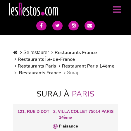
Restaurants France
Se restaurer
Restaurants Île-de-France
Restaurants Paris
Restaurant Paris 14ème
Restaurants France
Suraj
SURAJ À
PARIS
121, RUE DIDOT - 2, VILLA COLLET 75014 PARIS
14ème
Plaisance