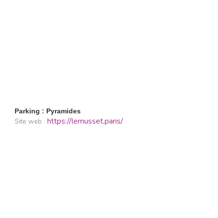
Parking : Pyramides
https://lemusset.paris/
Site web :
Restaurants
Lifestyle