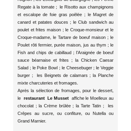
Regate à la tomate ; le Risotto aux champignons
et escalope de foie gras poêlée ; le Magret de
canard et patates douces ; le Club sandwich au
poulet et frites maison ; le Croque-monsieur et le
Croque-madame, le Tartare de boeuf maison ; le
Poulet rôti fermier, purée maison, jus au thym ; le
Fish and chips de cabillaud ; l’Araignée de boeuf
sauce béarnaise et frites ; la Chicken Caesar
Salad ; le Poke Bowl ; le Cheesebuger ; le Veggie
burger ; les Beignets de calamars ; la Planche
mixte charcuteries et fromages.
Après la sélection de fromages, pour le dessert,
le
restaurant Le Musset
affiche le Moelleux au
chocolat ; la Crème brûlée ; la Tarte Tatin ; les
Crêpes au sucre, ou confiture, ou Nutella ou
Grand Marnier.