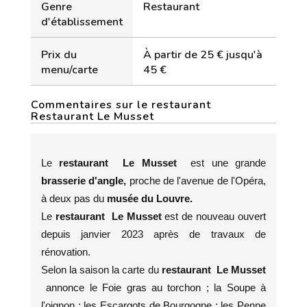
Genre
Restaurant
d'établissement
Prix du
À partir de 25 € jusqu'à
menu/carte
45 €
Commentaires sur le restaurant
Restaurant Le Musset
Le
restaurant Le Musset
est une grande
brasserie d'angle,
proche de l'avenue de l'Opéra,
à deux pas du
musée du Louvre.
Le
restaurant Le Musset
est de nouveau ouvert
depuis janvier 2023 après de travaux de
rénovation.
Selon la saison la carte du
restaurant Le Musset
annonce le Foie gras au torchon ; la Soupe à
l'oignon ; les Escargots de Bourgogne ; les Penne