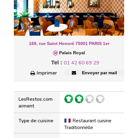
169, rue Saint Honoré 75001 PARIS 1er
Palais Royal
Tel :
01 42 60 69 29
Imprimer
Envoyer par mail
LesRestos.com
aiment
Type de cuisine
Restaurant cuisine
Traditionnelle