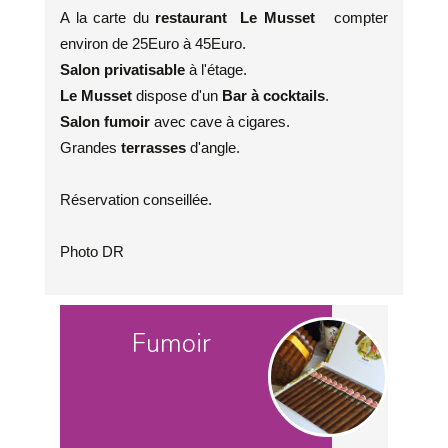
A la carte du
restaurant Le Musset
compter
environ de 25Euro à 45Euro.
Salon privatisable
à l'étage.
Le Musset
dispose d'un
Bar à cocktails
.
Salon fumoir
avec cave à cigares.
Grandes
terrasses
d'angle.
Réservation conseillée.
Photo DR
Fumoir