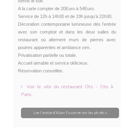
servis le soir.
A la carte compter de 20Euro à 54Euro.
Service de 12h à 14h30 et de 19h jusqu'à 22h30.
Décoration contemporaine lumineuse dès l'entrée
avec son comptoir et dans les deux salles du
restaurant où alternent murs de pierres avec
poutres apparentes et ambiance zen.
Privatisation partielle ou totale.
Accueil aimable et service délicieux.
Réservation conseillée.
Voir le site du restaurant Oto - Oto à
Paris.
Lire l'article d'Alain Fusion et voir les ph oto s.