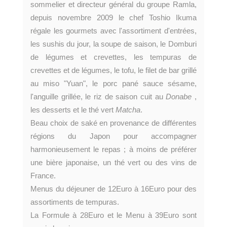
sommelier et directeur général du groupe Ramla,
depuis novembre 2009 le chef Toshio Ikuma
régale les gourmets avec l'assortiment d'entrées,
les sushis du jour, la soupe de saison, le Domburi
de légumes et crevettes, les tempuras de
crevettes et de légumes, le tofu, le filet de bar grillé
au miso "Yuan", le porc pané sauce sésame,
l'anguille grillée, le riz de saison cuit au
Donabe
,
les desserts et le thé vert
Matcha
.
Beau choix de saké en provenance de différentes
régions du Japon pour accompagner
harmonieusement le repas ; à moins de préférer
une bière japonaise, un thé vert ou des vins de
France.
Menus du déjeuner de 12Euro à 16Euro pour des
assortiments de tempuras.
La Formule à 28Euro et le Menu à 39Euro sont