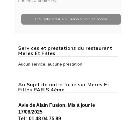
casiers à bouteilles.
Lire l'article d'Alain Fusion et voir les photos.
Services et prestations du restaurant
Meres Et Filles
Aucun service, aucune prestation
Au Sujet de notre fiche sur Meres Et
Filles PARIS 4ème
Avis de Alain Fusion, Mis à jour le
17/08/2025
Tel : 01 48 04 75 89