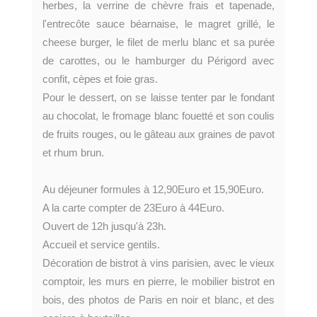
herbes, la verrine de chèvre frais et tapenade,
l'entrecôte sauce béarnaise, le magret grillé, le
cheese burger, le filet de merlu blanc et sa purée
de carottes, ou le hamburger du Périgord avec
confit, cèpes et foie gras.
Pour le dessert, on se laisse tenter par le fondant
au chocolat, le fromage blanc fouetté et son coulis
de fruits rouges, ou le gâteau aux graines de pavot
et rhum brun.
Au déjeuner formules à 12,90Euro et 15,90Euro.
A la carte compter de 23Euro à 44Euro.
Ouvert de 12h jusqu'à 23h.
Accueil et service gentils.
Décoration de bistrot à vins parisien, avec le vieux
comptoir, les murs en pierre, le mobilier bistrot en
bois, des photos de Paris en noir et blanc, et des